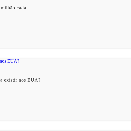
 milhão cada.
da existir nos EUA?