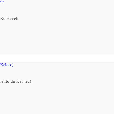
 Roosevelt
mento da Kel-tec)