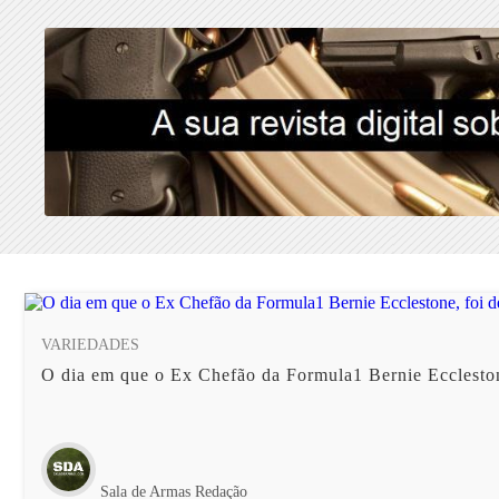
VARIEDADES
O dia em que o Ex Chefão da Formula1 Bernie Ecclestone
Sala de Armas Redação