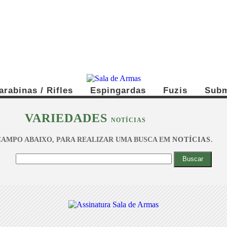
arabinas / Rifles
Espingardas
Fuzis
Subm
VARIEDADES
NOTÍCIAS
 CAMPO ABAIXO, PARA REALIZAR UMA BUSCA EM
NOTÍCIAS
.
Buscar