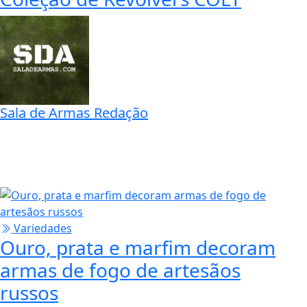
Sala de Armas Redação
Variedades
Coleção de Revolvers COLT
Sala de Armas Redação