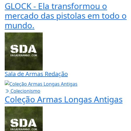
Sala de Armas Redação
Variedades
GLOCK - Ela transformou o
mercado das pistolas em todo o
mundo.
Sala de Armas Redação