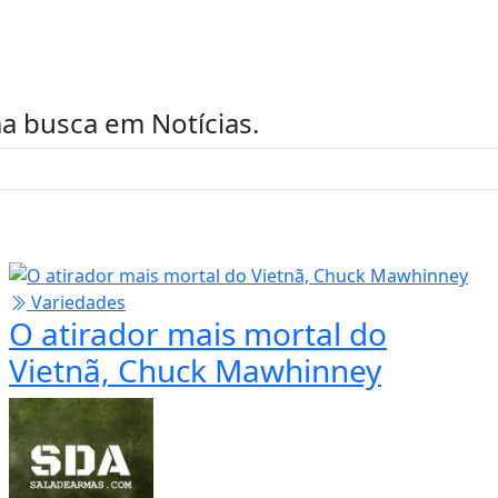
uma busca em
Notícias
.
Variedades