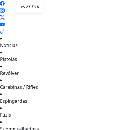
Entrar
Notícias
Pistolas
Revólver
Carabinas / Rifles
Espingardas
Fuzis
Submetralhadora