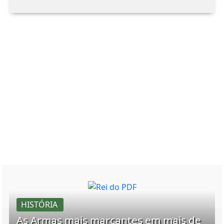
HISTÓRIA
As Armas mais marcantes em mais de