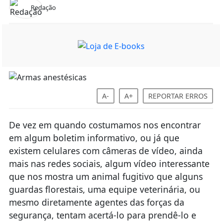
Redação
A-
A+
REPORTAR ERROS
De vez em quando costumamos nos encontrar
em algum boletim informativo, ou já que
existem celulares com câmeras de vídeo, ainda
mais nas redes sociais, algum vídeo interessante
que nos mostra um animal fugitivo que alguns
guardas florestais, uma equipe veterinária, ou
mesmo diretamente agentes das forças da
segurança, tentam acertá-lo para prendê-lo e