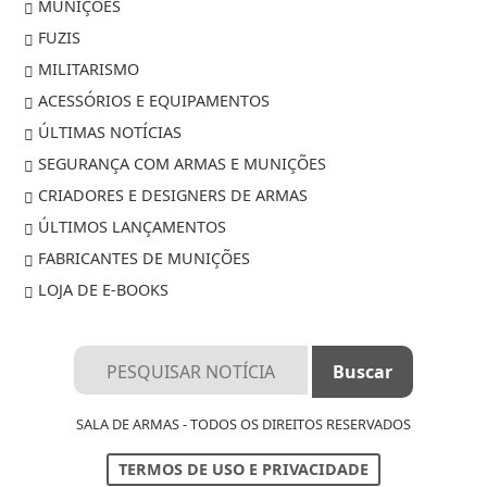
MUNIÇÕES
FUZIS
MILITARISMO
ACESSÓRIOS E EQUIPAMENTOS
ÚLTIMAS NOTÍCIAS
SEGURANÇA COM ARMAS E MUNIÇÕES
CRIADORES E DESIGNERS DE ARMAS
ÚLTIMOS LANÇAMENTOS
FABRICANTES DE MUNIÇÕES
LOJA DE E-BOOKS
Termos de Uso e Privacidade
SALA DE ARMAS - TODOS OS DIREITOS RESERVADOS
Esse site utiliza cookies para melhorar sua
experiência de navegação. Ao continuar o acesso,
TERMOS DE USO E PRIVACIDADE
entendemos que você concorda com nossos Termos