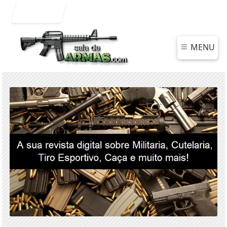
Entrar
MENU