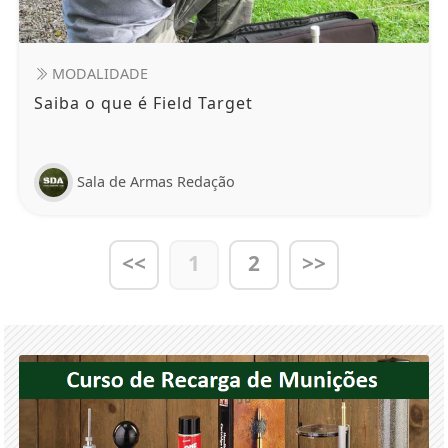
MODALIDADE
Saiba o que é Field Target
Sala de Armas Redação
<<
1
2
>>