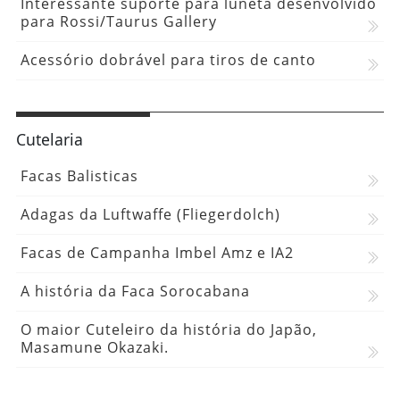
Interessante suporte para luneta desenvolvido
para Rossi/Taurus Gallery
Acessório dobrável para tiros de canto
Cutelaria
Facas Balisticas
Adagas da Luftwaffe (Fliegerdolch)
Facas de Campanha Imbel Amz e IA2
A história da Faca Sorocabana
O maior Cuteleiro da história do Japão,
Masamune Okazaki.