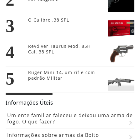
3
O Calibre .38 SPL
4
Revólver Taurus Mod. 85H
Cal. 38 SPL
5
Ruger Mini-14, um rifle com
padrão Militar
Informações Úteis
Um ente familiar faleceu e deixou uma arma de
fogo. O que fazer?
Informações sobre armas da Boito