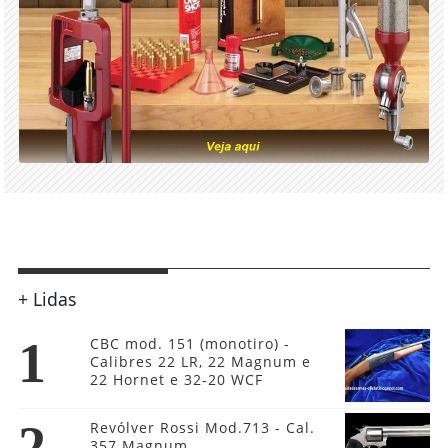
+ Lidas
1
CBC mod. 151 (monotiro) -
Calibres 22 LR, 22 Magnum e
22 Hornet e 32-20 WCF
2
Revólver Rossi Mod.713 - Cal.
357 Magnum