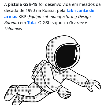
A
pistola GSh-18
foi desenvolvida em meados da
década de 1990 na Rússia, pela
fabricante de
armas
KBP (
Equipment manufacturing Design
Bureau
) em
Tula
. O GSh significa
Gryazev e
Shipunow
–