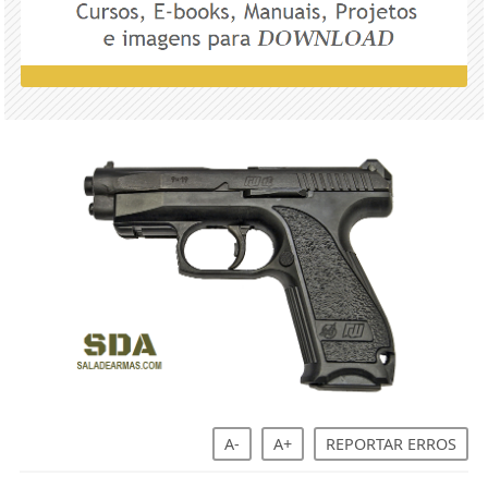
A-
A+
REPORTAR ERROS