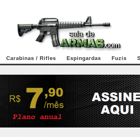
Carabinas / Rifles
Espingardas
Fuzis