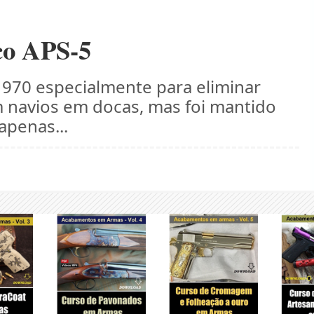
ico APS-5
1970 especialmente para eliminar
navios em docas, mas foi mantido
apenas...