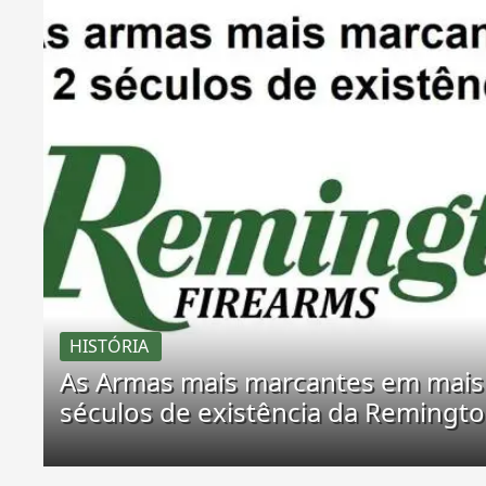
HISTÓRIA
As Armas mais marcantes em mais
séculos de existência da Remingt