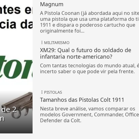
Magnum
A Pistola Coonan (já abordada aqui no site
uma pistola que usa uma plataforma do t
1911 e dispara o poderoso cartucho que
originalmente foi...
MILITARISMO
XM29: Qual o futuro do soldado de
infantaria norte-americano?
Com tantas tecnologias do mundo atual, 
incerto saber o que pode vir pela frente.
PISTOLAS
Tamanhos das Pistolas Colt 1911
 de 2
Nesta breve análise, vamos comparar os
modelos Government, Commander, Office
on
Defender da Colt.