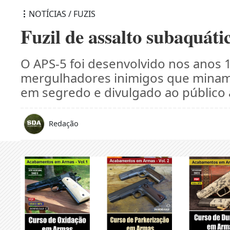
NOTÍCIAS / FUZIS
Fuzil de assalto subaquát
O APS-5 foi desenvolvido nos anos 
mergulhadores inimigos que minam 
em segredo e divulgado ao público 
Redação