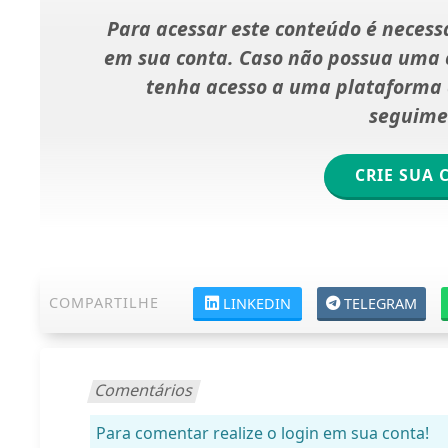
Para acessar este conteúdo é necessá
em sua conta. Caso não possua uma c
tenha acesso a uma plataforma d
seguime
CRIE SUA 
COMPARTILHE
LINKEDIN
TELEGRAM
Comentários
Para comentar realize o login em sua conta!