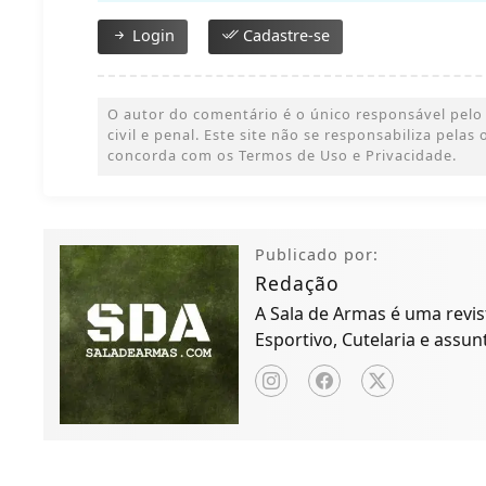
Login
Cadastre-se
O autor do comentário é o único responsável pelo 
civil e penal. Este site não se responsabiliza pelas
concorda com os Termos de Uso e Privacidade.
Publicado por:
Redação
A Sala de Armas é uma revist
Esportivo, Cutelaria e assun