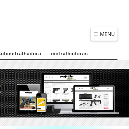
SEXTA-FEIRA, 07 DE AGOSTO 2026
MENU
Submetralhadora
metralhadoras