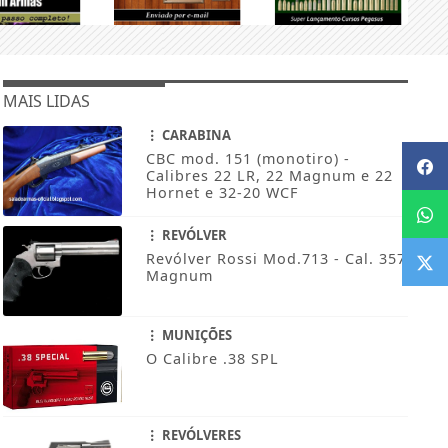
MAIS LIDAS
CARABINA
CBC mod. 151 (monotiro) -
Calibres 22 LR, 22 Magnum e 22
Hornet e 32-20 WCF
REVÓLVER
Revólver Rossi Mod.713 - Cal. 357
Magnum
MUNIÇÕES
O Calibre .38 SPL
REVÓLVERES