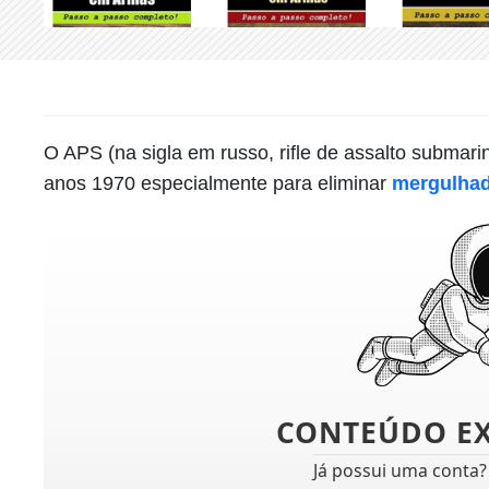
O APS (na sigla em russo, rifle de assalto submari
anos 1970 especialmente para eliminar
mergulha
CONTEÚDO E
Já possui uma conta