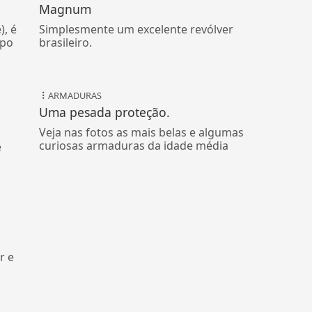
Magnum
), é
Simplesmente um excelente revólver
ipo
brasileiro.
ARMADURAS
Uma pesada proteção.
Veja nas fotos as mais belas e algumas
curiosas armaduras da idade média
é
r e