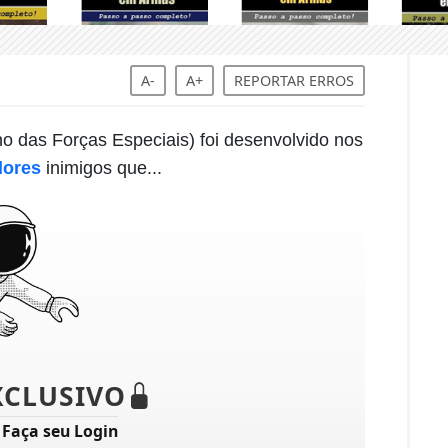
A-
A+
REPORTAR ERROS
no das Forças Especiais) foi desenvolvido nos
dores
inimigos que...
XCLUSIVO
?
Faça seu Login