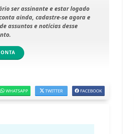
rio ser assinante e estar logado
onta ainda, cadastre-se agora e
e assuntos e notícias desse
nto.
CONTA
WHATSAPP
TWITTER
FACEBOOK