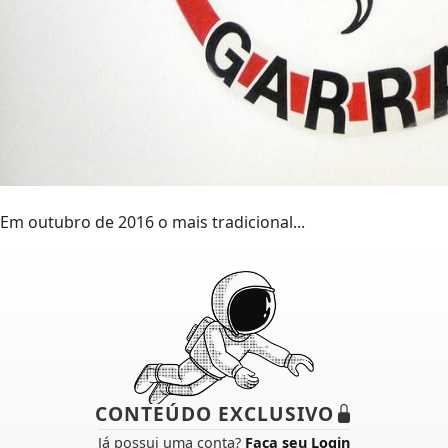
Em outubro de 2016 o mais tradicional...
CONTEÚDO EXCLUSIVO
Já possui uma conta?
Faça seu Login