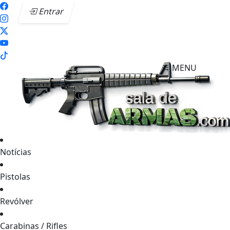
Entrar
MENU
Notícias
Pistolas
Revólver
Carabinas / Rifles