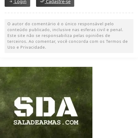
Login
Cadastre-se
O autor do comentário é o único responsável pelo
conteúdo publicado, inclusive nas esferas civil e penal.
Este site não se responsabiliza pelas opiniões de
terceiros. Ao comentar, você concorda com os Termos de
Uso e Privacidade.