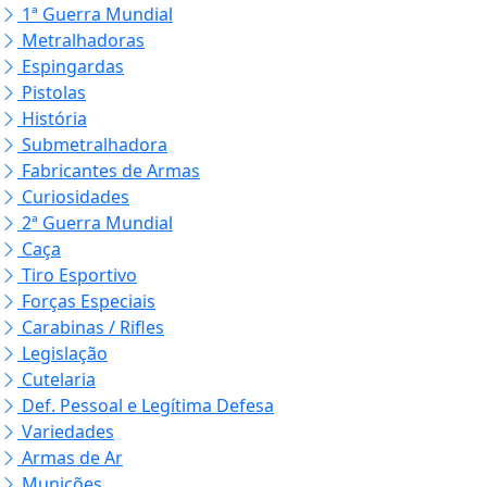
1ª Guerra Mundial
Metralhadoras
Espingardas
Pistolas
História
Submetralhadora
Fabricantes de Armas
Curiosidades
2ª Guerra Mundial
Caça
Tiro Esportivo
Forças Especiais
Carabinas / Rifles
Legislação
Cutelaria
Def. Pessoal e Legítima Defesa
Variedades
Armas de Ar
Munições