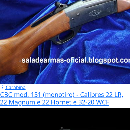
Carabina
CBC mod. 151 (monotiro) - Calibres 22 LR,
22 Magnum e 22 Hornet e 32-20 WCF