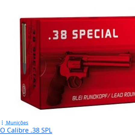
Munições
O Calibre .38 SPL