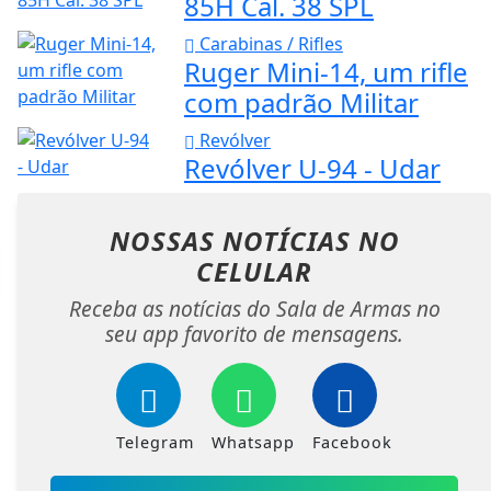
85H Cal. 38 SPL
Carabinas / Rifles
Ruger Mini-14, um rifle
com padrão Militar
Revólver
Revólver U-94 - Udar
NOSSAS NOTÍCIAS
NO
CELULAR
Receba as notícias do Sala de Armas no
seu app favorito de mensagens.
Telegram
Whatsapp
Facebook