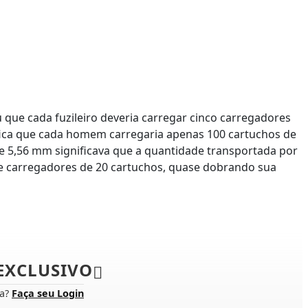
que cada fuzileiro deveria carregar cinco carregadores
ifica que cada homem carregaria apenas 100 cartuchos de
e 5,56 mm significava que a quantidade transportada por
e carregadores de 20 cartuchos, quase dobrando sua
EXCLUSIVO
ta?
Faça seu Login