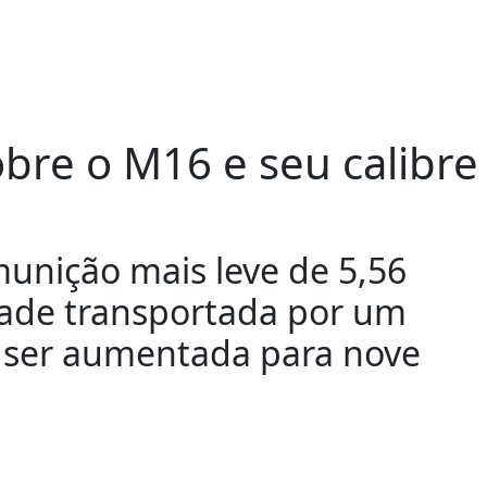
obre o M16 e seu calibre
unição mais leve de 5,56
dade transportada por um
a ser aumentada para nove