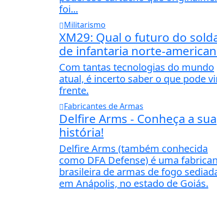
foi...
Militarismo
XM29: Qual o futuro do sold
de infantaria norte-america
Com tantas tecnologias do mundo
atual, é incerto saber o que pode vi
frente.
Fabricantes de Armas
Delfire Arms - Conheça a sua
história!
Delfire Arms (também conhecida
como DFA Defense) é uma fabrican
brasileira de armas de fogo sediad
em Anápolis, no estado de Goiás.