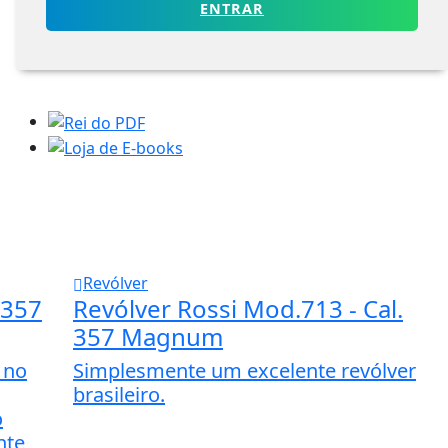
ENTRAR
Revólver
 357
Revólver Rossi Mod.713 - Cal.
357 Magnum
 no
Simplesmente um excelente revólver
brasileiro.
o
nte