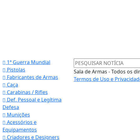
1ª Guerra Mundial
Pistolas
Sala de Armas - Todos os di
Fabricantes de Armas
Termos de Uso e Privacidad
Caça
Carabinas / Rifles
Def. Pessoal e Legítima
Defesa
Munições
Acessórios e
Equipamentos
Criadores e Designers