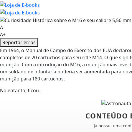
A-
A+
Reportar erros
Em 1964, o Manual de Campo do Exército dos EUA declarou 
completos de 20 cartuchos para seu rifle M14. O que sign
munição. Com a introdução do M16, a munição mais leve d
um soldado de infantaria poderia ser aumentada para nov
munição para 180 cartuchos.
No entanto, ficou...
CONTEÚDO 
Já possui uma con