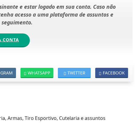
ssinante e estar logado em sua conta. Caso não
 tenha acesso a uma plataforma de assuntos e
e seguimento.
A CONTA
EGRAM
WHATSAPP
TWITTER
FACEBOOK
ia, Armas, Tiro Esportivo, Cutelaria e assuntos