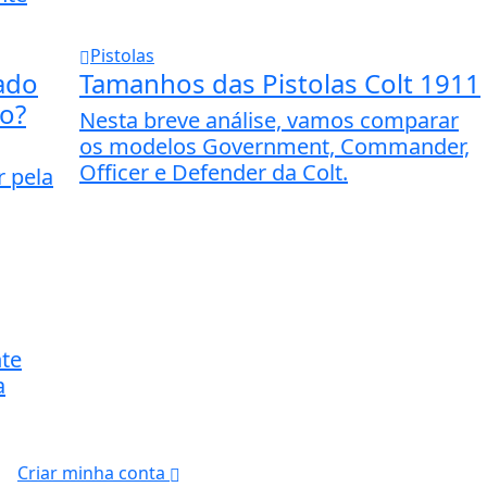
Pistolas
ado
Tamanhos das Pistolas Colt 1911
no?
Nesta breve análise, vamos comparar
os modelos Government, Commander,
Officer e Defender da Colt.
r pela
te
a
Criar minha conta