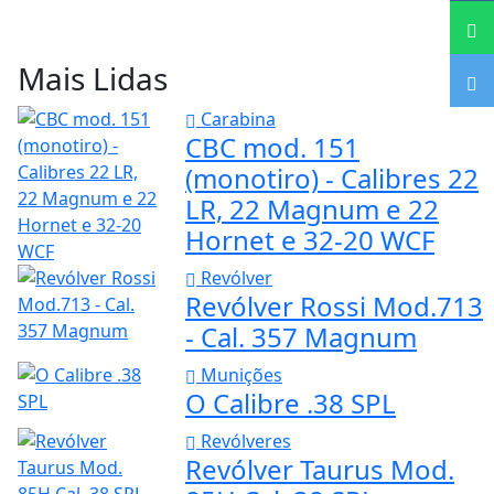
Mais Lidas
Carabina
CBC mod. 151
(monotiro) - Calibres 22
LR, 22 Magnum e 22
Hornet e 32-20 WCF
Revólver
Revólver Rossi Mod.713
- Cal. 357 Magnum
Munições
O Calibre .38 SPL
Revólveres
Revólver Taurus Mod.