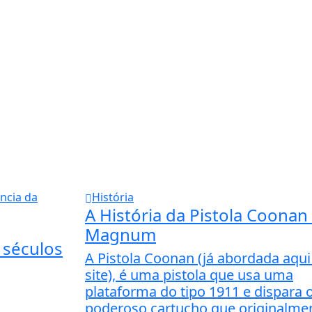
História
A História da Pistola Coonan
Magnum
 séculos
A Pistola Coonan (já abordada aqui
site), é uma pistola que usa uma
plataforma do tipo 1911 e dispara 
poderoso cartucho que originalme