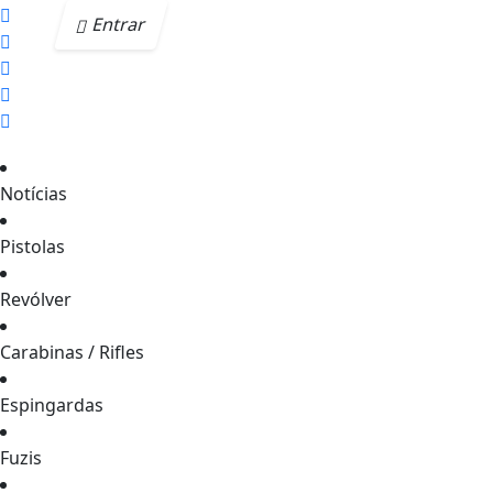
Entrar
Notícias
Pistolas
Revólver
Carabinas / Rifles
Espingardas
Fuzis