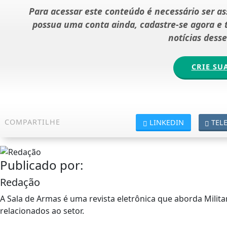
Para acessar este conteúdo é necessário ser a
possua uma conta ainda, cadastre-se agora e
notícias dess
CRIE SU
COMPARTILHE
LINKEDIN
TEL
Publicado por:
Redação
A Sala de Armas é uma revista eletrônica que aborda Militar
relacionados ao setor.