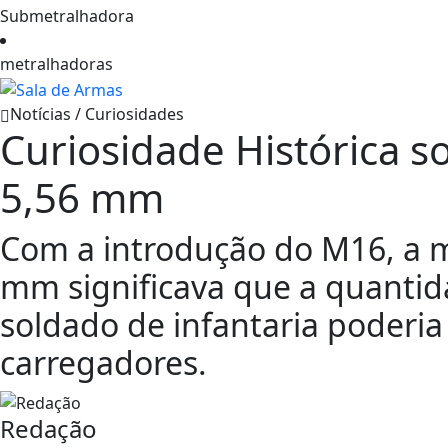
Submetralhadora
metralhadoras
Notícias / Curiosidades
Curiosidade Histórica s
5,56 mm
Com a introdução do M16, a m
mm significava que a quanti
soldado de infantaria poderi
carregadores.
Redação