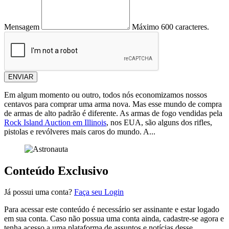
Mensagem
Máximo 600 caracteres.
ENVIAR
Em algum momento ou outro, todos nós economizamos nossos
centavos para comprar uma arma nova. Mas esse mundo de compra
de armas de alto padrão é diferente. As armas de fogo vendidas pela
Rock Island Auction em Illinois
, nos EUA, são alguns dos rifles,
pistolas e revólveres mais caros do mundo. A...
Conteúdo Exclusivo
Já possui uma conta?
Faça seu Login
Para acessar este conteúdo é necessário ser assinante e estar logado
em sua conta. Caso não possua uma conta ainda, cadastre-se agora e
tenha acesso a uma plataforma de assuntos e notícias desse