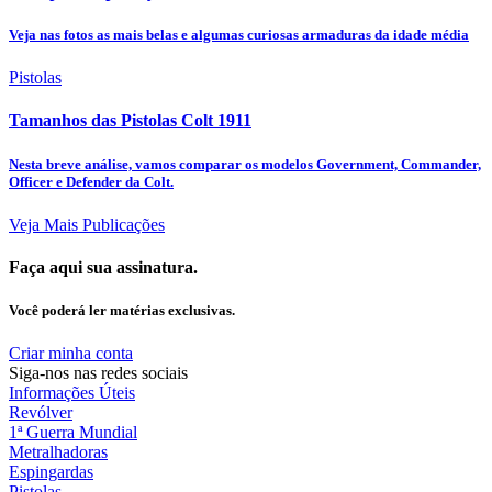
Veja nas fotos as mais belas e algumas curiosas armaduras da idade média
Pistolas
Tamanhos das Pistolas Colt 1911
Nesta breve análise, vamos comparar os modelos Government, Commander,
Officer e Defender da Colt.
Veja Mais Publicações
Faça aqui sua assinatura.
Você poderá ler matérias exclusivas.
Criar minha conta
Siga-nos nas redes sociais
Informações Úteis
Revólver
1ª Guerra Mundial
Metralhadoras
Espingardas
Pistolas