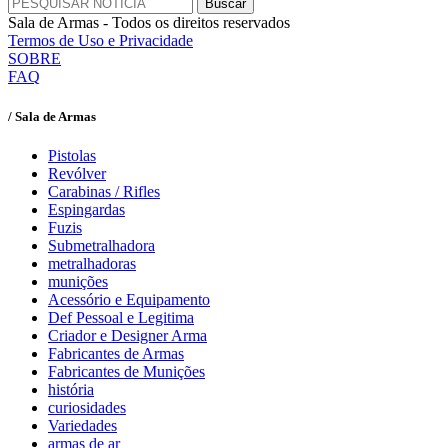
Sala de Armas - Todos os direitos reservados
Termos de Uso e Privacidade
SOBRE
FAQ
/ Sala de Armas
Pistolas
Revólver
Carabinas / Rifles
Espingardas
Fuzis
Submetralhadora
metralhadoras
munições
Acessório e Equipamento
Def Pessoal e Legitima
Criador e Designer Arma
Fabricantes de Armas
Fabricantes de Munições
história
curiosidades
Variedades
armas de ar