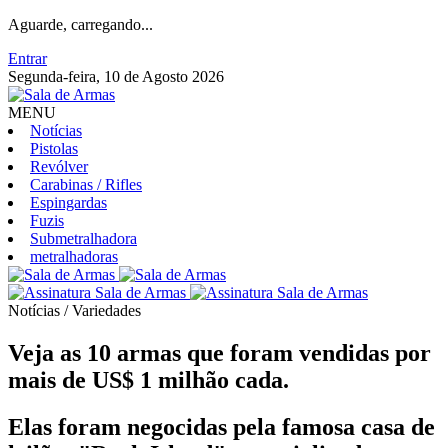
Aguarde, carregando...
Entrar
Segunda-feira, 10 de Agosto 2026
MENU
Notícias
Pistolas
Revólver
Carabinas / Rifles
Espingardas
Fuzis
Submetralhadora
metralhadoras
Notícias / Variedades
Veja as 10 armas que foram vendidas por
mais de US$ 1 milhão cada.
Elas foram negocidas pela famosa casa de