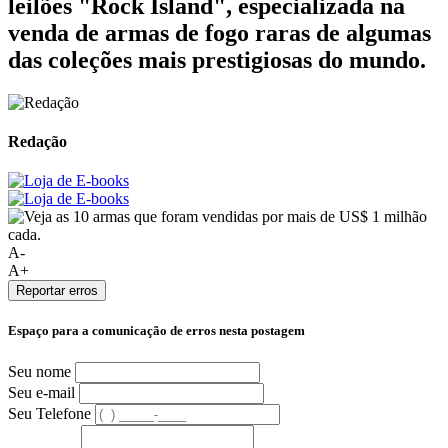
leilões "Rock Island", especializada na
venda de armas de fogo raras de algumas
das coleções mais prestigiosas do mundo.
Redação
A-
A+
Reportar erros
Espaço para a comunicação de erros nesta postagem
Seu nome
Seu e-mail
Seu Telefone