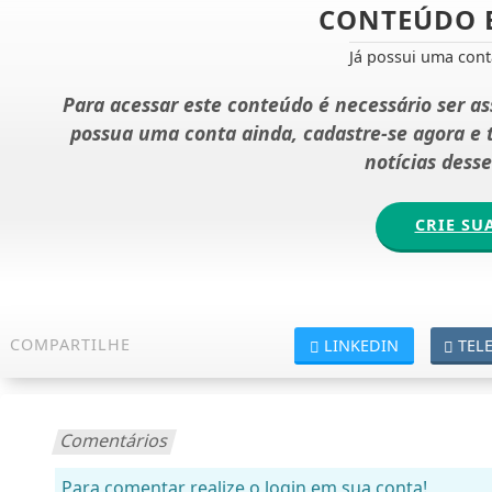
CONTEÚDO 
Já possui uma con
Para acessar este conteúdo é necessário ser a
possua uma conta ainda, cadastre-se agora e
notícias dess
CRIE SU
COMPARTILHE
LINKEDIN
TEL
Comentários
Para comentar realize o login em sua conta!