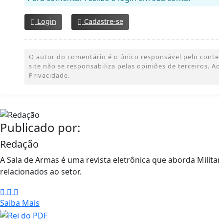
Login
Cadastre-se
O autor do comentário é o único responsável pelo conteúd
site não se responsabiliza pelas opiniões de terceiros.
Privacidade.
Publicado por:
Redação
A Sala de Armas é uma revista eletrônica que aborda Militar
relacionados ao setor.
Saiba Mais