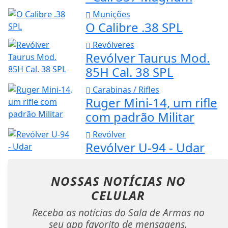
Munições
O Calibre .38 SPL
Revólveres
Revólver Taurus Mod.
85H Cal. 38 SPL
Carabinas / Rifles
Ruger Mini-14, um rifle
com padrão Militar
Revólver
Revólver U-94 - Udar
NOSSAS NOTÍCIAS
NO
CELULAR
Receba as notícias do Sala de Armas no
seu app favorito de mensagens.