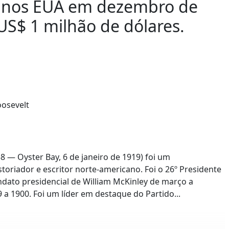
s nos EUA em dezembro de
US$ 1 milhão de dólares.
 — Oyster Bay, 6 de janeiro de 1919) foi um
istoriador e escritor norte-americano. Foi o 26º Presidente
ndato presidencial de William McKinley de março a
a 1900. Foi um líder em destaque do Partido...