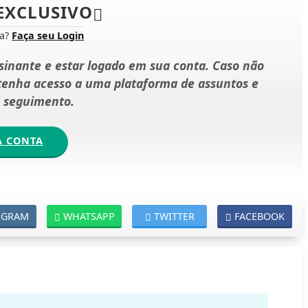
EXCLUSIVO
ta?
Faça seu Login
ssinante e estar logado em sua conta. Caso não
 tenha acesso a uma plataforma de assuntos e
e seguimento.
A CONTA
EGRAM
WHATSAPP
TWITTER
FACEBOOK