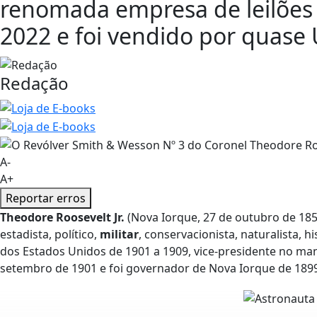
renomada empresa de leilõe
2022 e foi vendido por quase 
Redação
A-
A+
Reportar erros
Theodore Roosevelt Jr.
(Nova Iorque, 27 de outubro de 1858
estadista, político,
militar
, conservacionista, naturalista, h
dos Estados Unidos de 1901 a 1909, vice-presidente no ma
setembro de 1901 e foi governador de Nova Iorque de 1899 