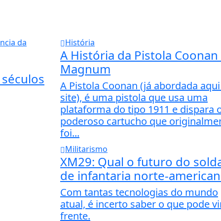
História
A História da Pistola Coonan
Magnum
 séculos
A Pistola Coonan (já abordada aqui
site), é uma pistola que usa uma
plataforma do tipo 1911 e dispara 
poderoso cartucho que originalme
foi...
Militarismo
XM29: Qual o futuro do sold
de infantaria norte-america
Com tantas tecnologias do mundo
atual, é incerto saber o que pode vi
frente.