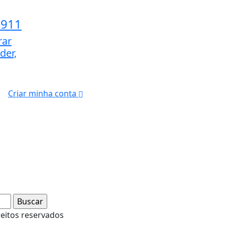
1911
rar
der,
Criar minha conta
reitos reservados