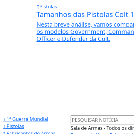
Pistolas
Tamanhos das Pistolas Colt 
Nesta breve análise, vamos compa
os modelos Government, Comman
Officer e Defender da Colt.
1ª Guerra Mundial
Pistolas
Sala de Armas - Todos os di
Fabricantes de Armas