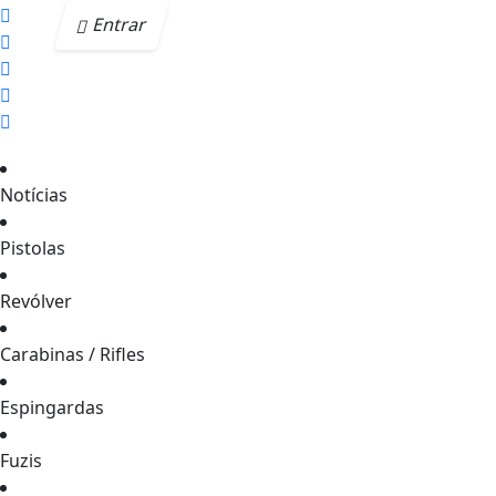
Entrar
Notícias
Pistolas
Revólver
Carabinas / Rifles
Espingardas
Fuzis