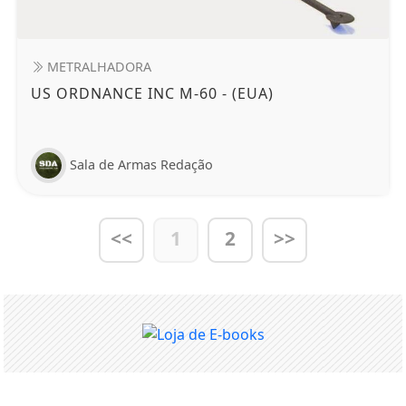
METRALHADORA
US ORDNANCE INC M-60 - (EUA)
Sala de Armas Redação
<<
1
2
>>