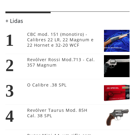
+ Lidas
1
CBC mod. 151 (monotiro) -
Calibres 22 LR, 22 Magnum e
22 Hornet e 32-20 WCF
2
Revólver Rossi Mod.713 - Cal.
357 Magnum
3
O Calibre .38 SPL
4
Revólver Taurus Mod. 85H
Cal. 38 SPL