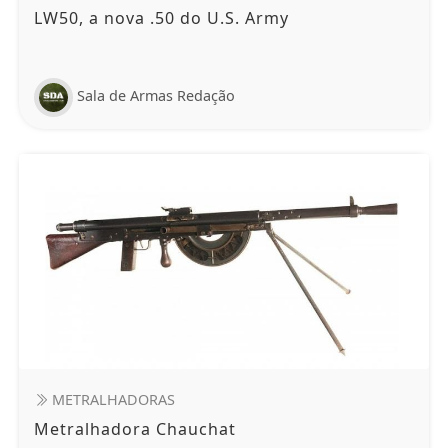
LW50, a nova .50 do U.S. Army
Sala de Armas Redação
METRALHADORAS
Metralhadora Chauchat