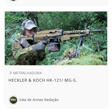
METRALHADORA
HECKLER & KOCH HK-121/ MG-5.
Sala de Armas Redação