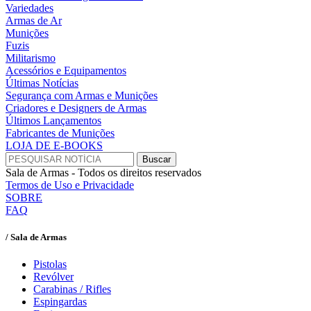
Variedades
Armas de Ar
Munições
Fuzis
Militarismo
Acessórios e Equipamentos
Últimas Notícias
Segurança com Armas e Munições
Criadores e Designers de Armas
Últimos Lançamentos
Fabricantes de Munições
LOJA DE E-BOOKS
Sala de Armas - Todos os direitos reservados
Termos de Uso e Privacidade
SOBRE
FAQ
/ Sala de Armas
Pistolas
Revólver
Carabinas / Rifles
Espingardas