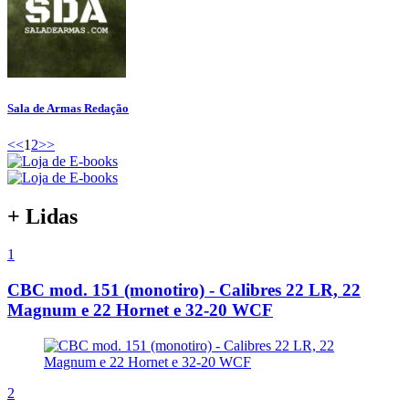
Sala de Armas Redação
<<
1
2
>>
+ Lidas
1
CBC mod. 151 (monotiro) - Calibres 22 LR, 22
Magnum e 22 Hornet e 32-20 WCF
2