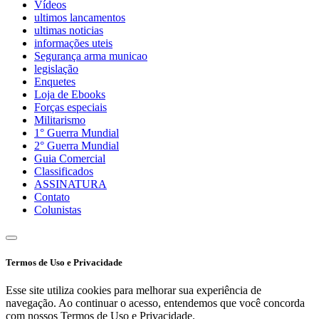
Vídeos
ultimos lancamentos
ultimas noticias
informações uteis
Segurança arma municao
legislação
Enquetes
Loja de Ebooks
Forças especiais
Militarismo
1° Guerra Mundial
2° Guerra Mundial
Guia Comercial
Classificados
ASSINATURA
Contato
Colunistas
Termos de Uso e Privacidade
Esse site utiliza cookies para melhorar sua experiência de
navegação. Ao continuar o acesso, entendemos que você concorda
com nossos Termos de Uso e Privacidade.