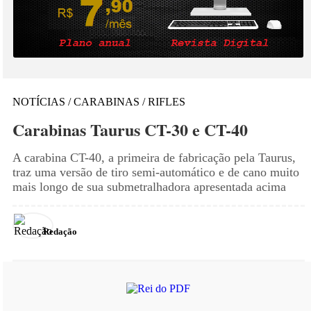
NOTÍCIAS / CARABINAS / RIFLES
Carabinas Taurus CT-30 e CT-40
A carabina CT-40, a primeira de fabricação pela Taurus,
traz uma versão de tiro semi-automático e de cano muito
mais longo de sua submetralhadora apresentada acima
Redação