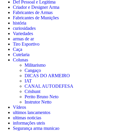
Def Pessoal e Legitima
Criador e Designer Arma
Fabricantes de Armas
Fabricantes de Munições
história
curiosidades
Variedades
armas de ar
Tiro Esportivo
Caça
Cutelaria
Colunas
Militarismo
Cangaço
DICAS DO ARMEIRO
IAT
CANAL AUTODEFESA
Crishunt
Perito Bruno Neto
Instrutor Netto
Vídeos
ultimos lancamentos
ultimas noticias
informações uteis
Segurança arma municao