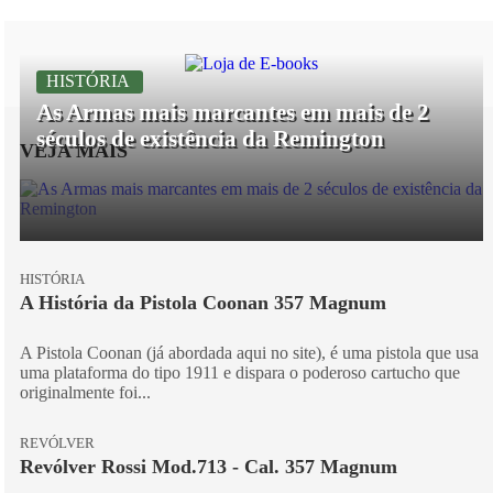
HISTÓRIA
As Armas mais marcantes em mais de 2
séculos de existência da Remington
VEJA MAIS
HISTÓRIA
A História da Pistola Coonan 357 Magnum
A Pistola Coonan (já abordada aqui no site), é uma pistola que usa
uma plataforma do tipo 1911 e dispara o poderoso cartucho que
originalmente foi...
REVÓLVER
Revólver Rossi Mod.713 - Cal. 357 Magnum