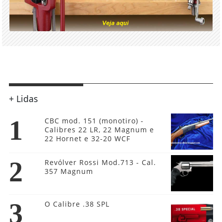
+ Lidas
1
CBC mod. 151 (monotiro) -
Calibres 22 LR, 22 Magnum e
22 Hornet e 32-20 WCF
2
Revólver Rossi Mod.713 - Cal.
357 Magnum
3
O Calibre .38 SPL