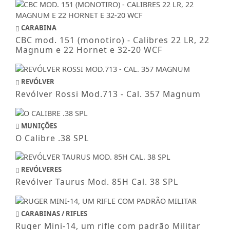
CARABINA
CBC mod. 151 (monotiro) - Calibres 22 LR, 22
Magnum e 22 Hornet e 32-20 WCF
REVÓLVER
Revólver Rossi Mod.713 - Cal. 357 Magnum
MUNIÇÕES
O Calibre .38 SPL
REVÓLVERES
Revólver Taurus Mod. 85H Cal. 38 SPL
CARABINAS / RIFLES
Ruger Mini-14, um rifle com padrão Militar