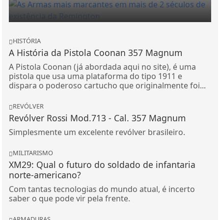
HISTÓRIA
A História da Pistola Coonan 357 Magnum
A Pistola Coonan (já abordada aqui no site), é uma
pistola que usa uma plataforma do tipo 1911 e
dispara o poderoso cartucho que originalmente foi...
REVÓLVER
Revólver Rossi Mod.713 - Cal. 357 Magnum
Simplesmente um excelente revólver brasileiro.
MILITARISMO
XM29: Qual o futuro do soldado de infantaria
norte-americano?
Com tantas tecnologias do mundo atual, é incerto
saber o que pode vir pela frente.
ARMADURAS