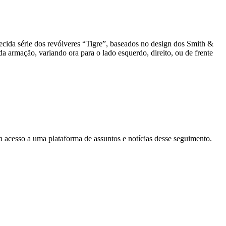
cida série dos revólveres “Tigre”, baseados no design dos Smith &
a armação, variando ora para o lado esquerdo, direito, ou de frente
ha acesso a uma plataforma de assuntos e notícias desse seguimento.