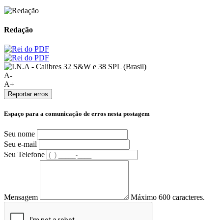
Redação
A-
A+
Reportar erros
Espaço para a comunicação de erros nesta postagem
Seu nome
Seu e-mail
Seu Telefone
Mensagem
Máximo 600 caracteres.