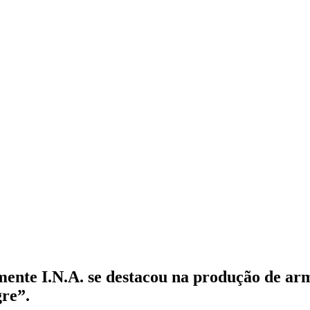
ente I.N.A. se destacou na produção de ar
gre”.