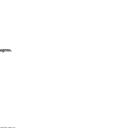
agens.