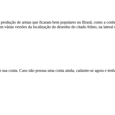
 produção de armas que ficaram bem populares no Brasil, como a conhe
árias versões da localização do desenho do citado felino, na lateral d
em sua conta. Caso não possua uma conta ainda, cadastre-se agora e ten