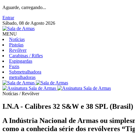
Aguarde, carregando...
Entrar
Sábado, 08 de Agosto 2026
MENU
Notícias
Pistolas
Revólver
Carabinas / Rifles
Espingardas
Fuzis
Submetralhadora
metralhadoras
Notícias / Revólver
I.N.A - Calibres 32 S&W e 38 SPL (Brasil)
A Indústria Nacional de Armas ou simplesm
como a conhecida série dos revólveres “Ti