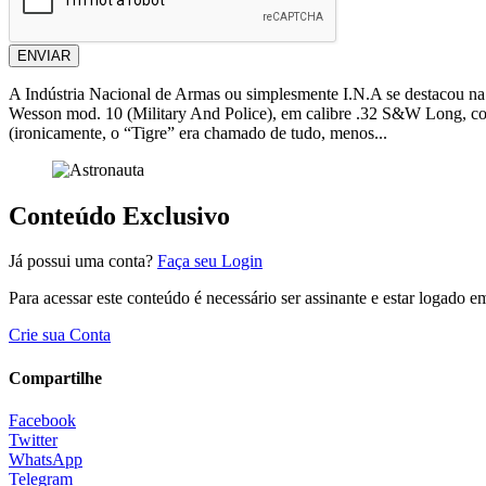
ENVIAR
A Indústria Nacional de Armas ou simplesmente I.N.A se destacou na
Wesson mod. 10 (Military And Police), em calibre .32 S&W Long, com v
(ironicamente, o “Tigre” era chamado de tudo, menos...
Conteúdo Exclusivo
Já possui uma conta?
Faça seu Login
Para acessar este conteúdo é necessário ser assinante e estar logado 
Crie sua Conta
Compartilhe
Facebook
Twitter
WhatsApp
Telegram