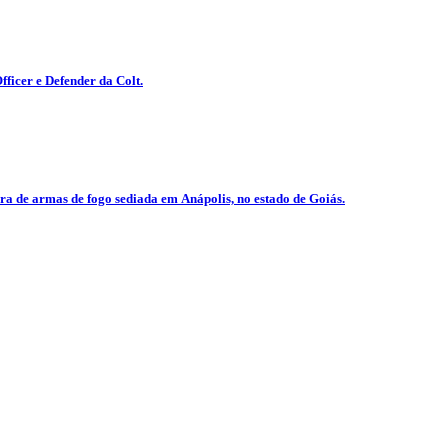
icer e Defender da Colt.
a de armas de fogo sediada em Anápolis, no estado de Goiás.