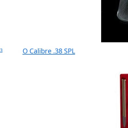
O Calibre .38 SPL
3