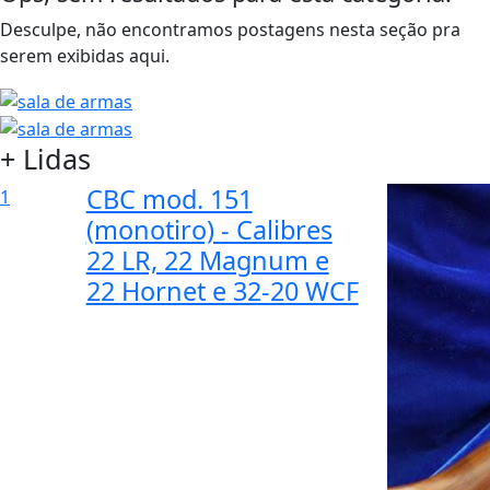
Desculpe, não encontramos postagens nesta seção pra
serem exibidas aqui.
+ Lidas
CBC mod. 151
1
(monotiro) - Calibres
22 LR, 22 Magnum e
22 Hornet e 32-20 WCF