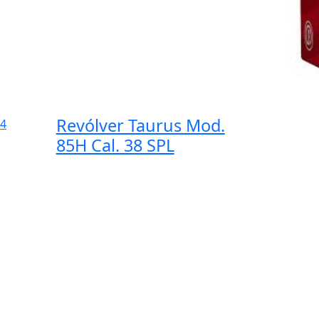
Revólver Taurus Mod.
4
85H Cal. 38 SPL