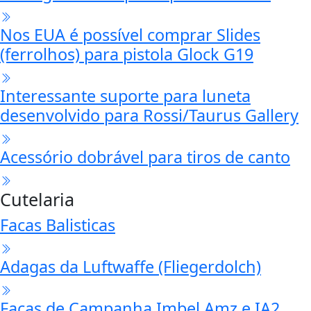
Nos EUA é possível comprar Slides
(ferrolhos) para pistola Glock G19
Interessante suporte para luneta
desenvolvido para Rossi/Taurus Gallery
Acessório dobrável para tiros de canto
Cutelaria
Facas Balisticas
Adagas da Luftwaffe (Fliegerdolch)
Facas de Campanha Imbel Amz e IA2