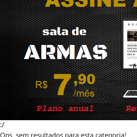
:/
Ops, sem resultados para esta categoria!