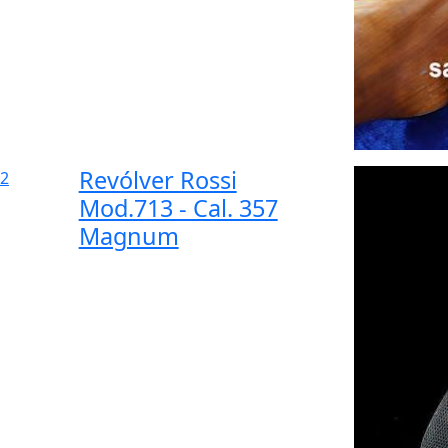
Revólver Rossi
2
Mod.713 - Cal. 357
Magnum