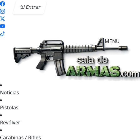
Entrar
MENU
Notícias
Pistolas
Revólver
Carabinas / Rifles