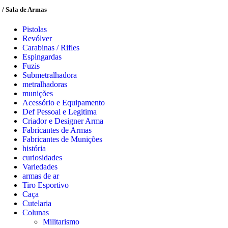
/ Sala de Armas
Pistolas
Revólver
Carabinas / Rifles
Espingardas
Fuzis
Submetralhadora
metralhadoras
munições
Acessório e Equipamento
Def Pessoal e Legitima
Criador e Designer Arma
Fabricantes de Armas
Fabricantes de Munições
história
curiosidades
Variedades
armas de ar
Tiro Esportivo
Caça
Cutelaria
Colunas
Militarismo