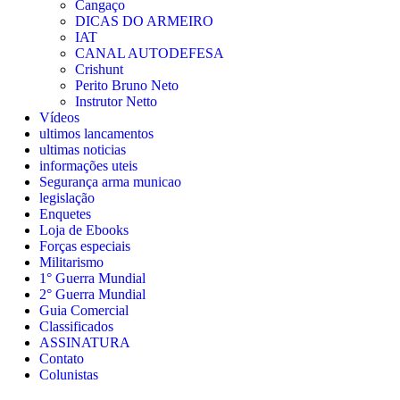
Cangaço
DICAS DO ARMEIRO
IAT
CANAL AUTODEFESA
Crishunt
Perito Bruno Neto
Instrutor Netto
Vídeos
ultimos lancamentos
ultimas noticias
informações uteis
Segurança arma municao
legislação
Enquetes
Loja de Ebooks
Forças especiais
Militarismo
1° Guerra Mundial
2° Guerra Mundial
Guia Comercial
Classificados
ASSINATURA
Contato
Colunistas