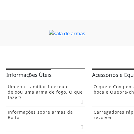
Informações Úteis
Acessórios e Eq
Um ente familiar faleceu e
O que é Compensa
deixou uma arma de fogo. O que
boca e Quebra-c
fazer?
Informações sobre armas da
Carregadores ráp
Boito
revólver