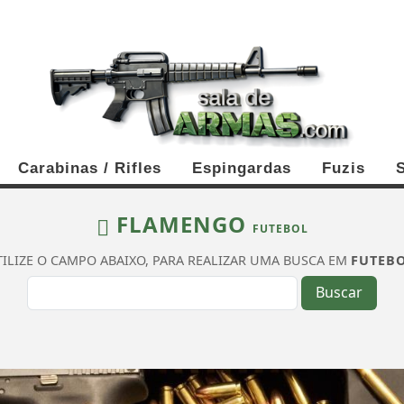
Carabinas / Rifles
Espingardas
Fuzis
FLAMENGO
FUTEBOL
TILIZE O CAMPO ABAIXO, PARA REALIZAR UMA BUSCA EM
FUTEB
Buscar