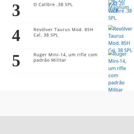
3
O Calibre .38 SPL
4
Revólver Taurus Mod. 85H
Cal. 38 SPL
5
Ruger Mini-14, um rifle com
padrão Militar