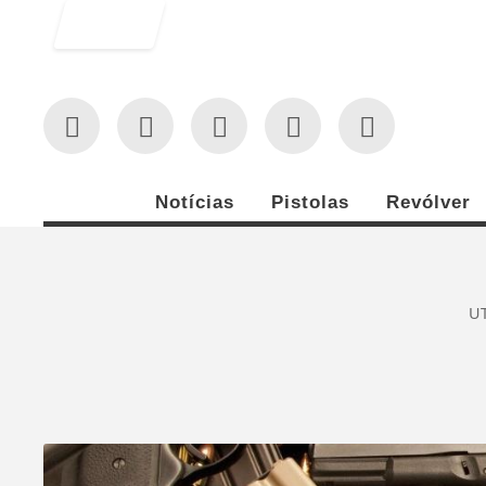
Entrar
Notícias
Pistolas
Revólver
U