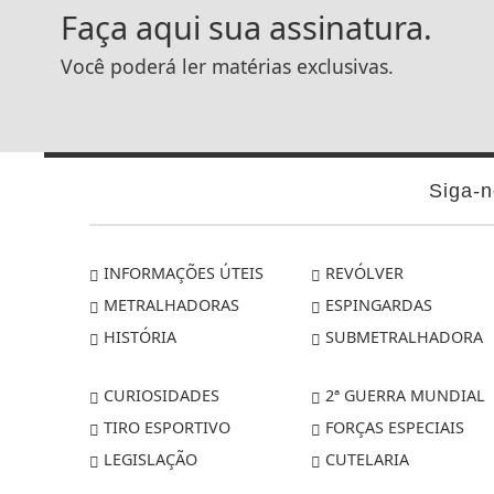
Faça aqui sua assinatura.
Você poderá ler matérias exclusivas.
Siga-n
INFORMAÇÕES ÚTEIS
REVÓLVER
METRALHADORAS
ESPINGARDAS
HISTÓRIA
SUBMETRALHADORA
CURIOSIDADES
2ª GUERRA MUNDIAL
TIRO ESPORTIVO
FORÇAS ESPECIAIS
LEGISLAÇÃO
CUTELARIA