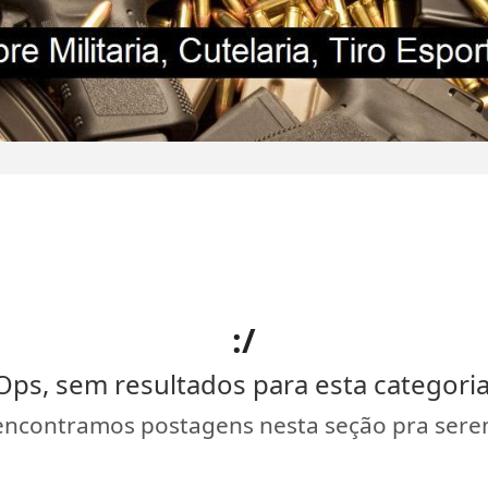
:/
Ops, sem resultados para esta categoria
encontramos postagens nesta seção pra serem