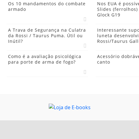
Os 10 mandamentos do combate
Nos EUA é possív
armado
Slides (ferrolhos)
Glock G19
A Trava de Segurança na Culatra
Interessante sup
da Rossi / Taurus Puma. Útil ou
luneta desenvolv
Inútil?
Rossi/Taurus Gall
Como é a avaliação psicológica
Acessório dobráve
para porte de arma de fogo?
canto