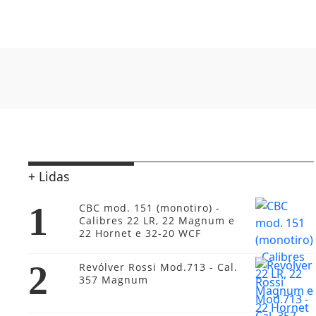
+ Lidas
1
CBC mod. 151 (monotiro) -
Calibres 22 LR, 22 Magnum e
22 Hornet e 32-20 WCF
2
Revólver Rossi Mod.713 - Cal.
357 Magnum