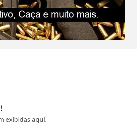
!
 exibidas aqui.