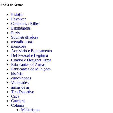
/ Sala de Armas
Pistolas
Revólver
Carabinas / Rifles
Espingardas
Fuzis
Submetralhadora
metralhadoras
munições
Acessório e Equipamento
Def Pessoal e Legitima
Criador e Designer Arma
Fabricantes de Armas
Fabricantes de Munições
história
curiosidades
Variedades
armas de ar
Tiro Esportivo
Caça
Cutelaria
Colunas
Militarismo