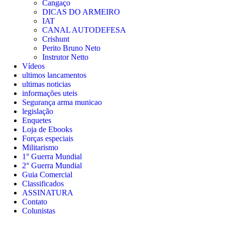
Cangaço
DICAS DO ARMEIRO
IAT
CANAL AUTODEFESA
Crishunt
Perito Bruno Neto
Instrutor Netto
Vídeos
ultimos lancamentos
ultimas noticias
informações uteis
Segurança arma municao
legislação
Enquetes
Loja de Ebooks
Forças especiais
Militarismo
1° Guerra Mundial
2° Guerra Mundial
Guia Comercial
Classificados
ASSINATURA
Contato
Colunistas