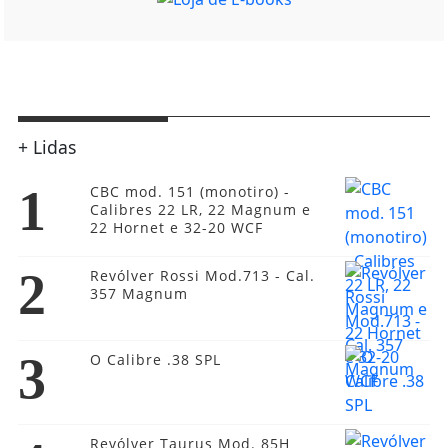
+ Lidas
1
CBC mod. 151 (monotiro) -
Calibres 22 LR, 22 Magnum e
22 Hornet e 32-20 WCF
2
Revólver Rossi Mod.713 - Cal.
357 Magnum
3
O Calibre .38 SPL
Revólver Taurus Mod. 85H