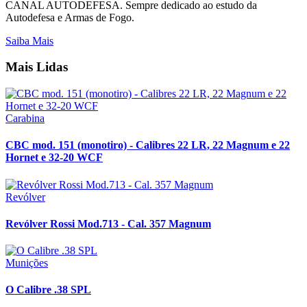
CANAL AUTODEFESA. Sempre dedicado ao estudo da
Autodefesa e Armas de Fogo.
Saiba Mais
Mais Lidas
Carabina
CBC mod. 151 (monotiro) - Calibres 22 LR, 22 Magnum e 22
Hornet e 32-20 WCF
Revólver
Revólver Rossi Mod.713 - Cal. 357 Magnum
Munições
O Calibre .38 SPL