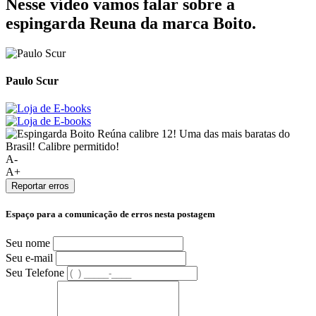
Nesse vídeo vamos falar sobre a
espingarda Reuna da marca Boito.
Paulo Scur
A-
A+
Reportar erros
Espaço para a comunicação de erros nesta postagem
Seu nome
Seu e-mail
Seu Telefone