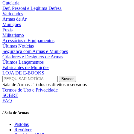
Cutelaria
Def. Pessoal e Legítima Defesa
Variedades
Armas de Ar
Munições
Fuzis
Militarismo
Acessórios e Equipamentos
Últimas Notícias
Segurança com Armas e Munições
Criadores e Designers de Armas
Últimos Lançamentos
Fabricantes de Munições
LOJA DE E-BOOKS
Sala de Armas - Todos os direitos reservados
Termos de Uso e Privacidade
SOBRE
FAQ
/ Sala de Armas
Pistolas
Revólver