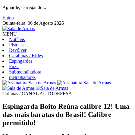
Aguarde, carregando...
Entrar
Quinta-feira, 06 de Agosto 2026
MENU
Notícias
Pistolas
Revólver
Carabinas / Rifles
Espingardas
Fuzis
Submetralhadora
metralhadoras
Colunas / CANAL AUTODEFESA
Espingarda Boito Reúna calibre 12! Uma
das mais baratas do Brasil! Calibre
permitido!