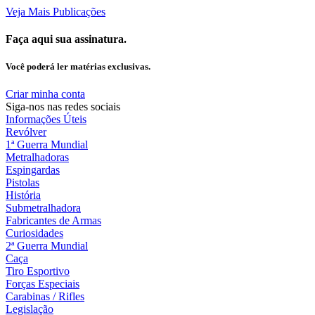
Veja Mais Publicações
Faça aqui sua assinatura.
Você poderá ler matérias exclusivas.
Criar minha conta
Siga-nos nas redes sociais
Informações Úteis
Revólver
1ª Guerra Mundial
Metralhadoras
Espingardas
Pistolas
História
Submetralhadora
Fabricantes de Armas
Curiosidades
2ª Guerra Mundial
Caça
Tiro Esportivo
Forças Especiais
Carabinas / Rifles
Legislação