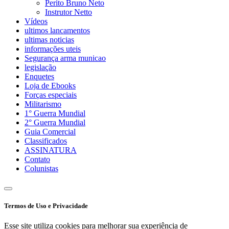
Perito Bruno Neto
Instrutor Netto
Vídeos
ultimos lancamentos
ultimas noticias
informações uteis
Segurança arma municao
legislação
Enquetes
Loja de Ebooks
Forças especiais
Militarismo
1° Guerra Mundial
2° Guerra Mundial
Guia Comercial
Classificados
ASSINATURA
Contato
Colunistas
Termos de Uso e Privacidade
Esse site utiliza cookies para melhorar sua experiência de