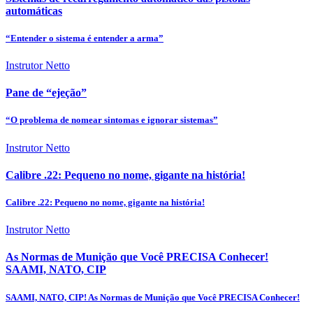
automáticas
“Entender o sistema é entender a arma”
Instrutor Netto
Pane de “ejeção”
“O problema de nomear sintomas e ignorar sistemas”
Instrutor Netto
Calibre .22: Pequeno no nome, gigante na história!
Calibre .22: Pequeno no nome, gigante na história!
Instrutor Netto
As Normas de Munição que Você PRECISA Conhecer!
SAAMI, NATO, CIP
SAAMI, NATO, CIP! As Normas de Munição que Você PRECISA Conhecer!