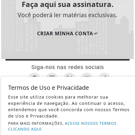
Faça aqui sua assinatura.
Você poderá ler matérias exclusivas.
CRIAR MINHA CONTA
Siga-nos nas redes sociais
Termos de Uso e Privacidade
Esse site utiliza cookies para melhorar sua
INFORMAÇÕES ÚTEIS
experiência de navegação. Ao continuar o acesso,
REVÓLVER
entendemos que você concorda com nossos Termos
de Uso e Privacidade.
1ª GUERRA MUNDIAL
PARA MAIS INFORMAÇÕES,
ACESSE NOSSOS TERMOS
METRALHADORAS
CLICANDO AQUI
ESPINGARDAS