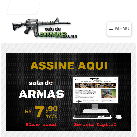
Entrar
MENU