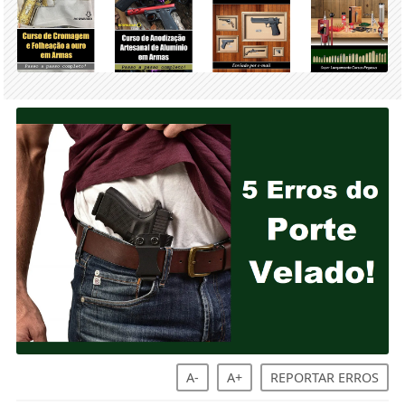
A-
A+
REPORTAR ERROS