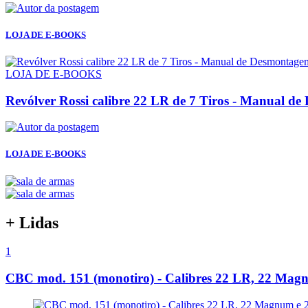
LOJA DE E-BOOKS
LOJA DE E-BOOKS
Revólver Rossi calibre 22 LR de 7 Tiros - Manual 
LOJA DE E-BOOKS
+ Lidas
1
CBC mod. 151 (monotiro) - Calibres 22 LR, 22 Mag