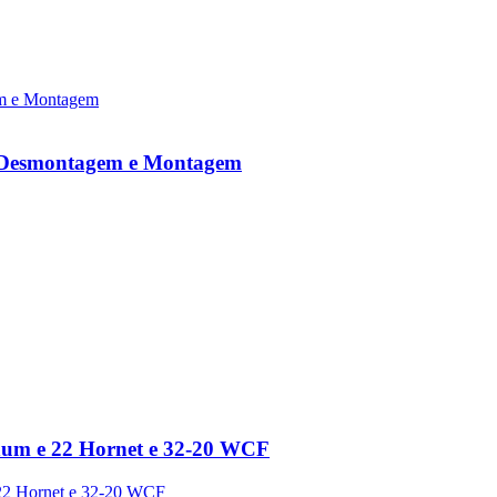
de Desmontagem e Montagem
num e 22 Hornet e 32-20 WCF