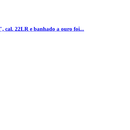
, cal. 22LR e banhado a ouro foi...
L