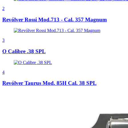
2
Revólver Rossi Mod.713 - Cal. 357 Magnum
3
O Calibre .38 SPL
4
Revólver Taurus Mod. 85H Cal. 38 SPL