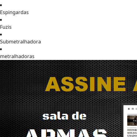
Espingardas
Fuzis
Submetralhadora
metralhadoras