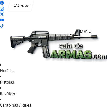
Entrar
MENU
Notícias
Pistolas
Revólver
Carabinas / Rifles