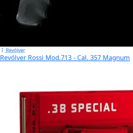
Revólver
Revólver Rossi Mod.713 - Cal. 357 Magnum