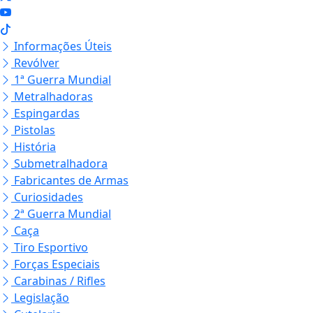
Informações Úteis
Revólver
1ª Guerra Mundial
Metralhadoras
Espingardas
Pistolas
História
Submetralhadora
Fabricantes de Armas
Curiosidades
2ª Guerra Mundial
Caça
Tiro Esportivo
Forças Especiais
Carabinas / Rifles
Legislação