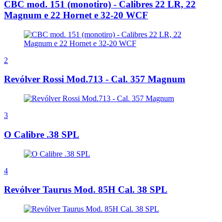
CBC mod. 151 (monotiro) - Calibres 22 LR, 22
Magnum e 22 Hornet e 32-20 WCF
2
Revólver Rossi Mod.713 - Cal. 357 Magnum
3
O Calibre .38 SPL
4
Revólver Taurus Mod. 85H Cal. 38 SPL