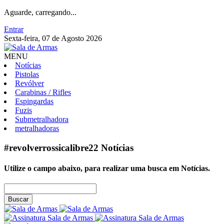
Aguarde, carregando...
Entrar
Sexta-feira, 07 de Agosto 2026
MENU
Notícias
Pistolas
Revólver
Carabinas / Rifles
Espingardas
Fuzis
Submetralhadora
metralhadoras
#revolverrossicalibre22
Notícias
Utilize o campo abaixo, para realizar uma busca em
Notícias
.
Buscar