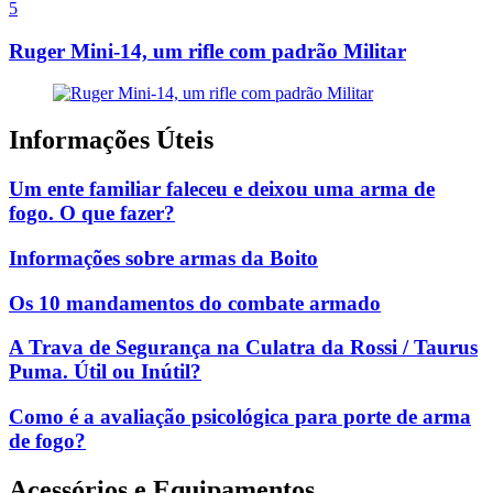
5
Ruger Mini-14, um rifle com padrão Militar
Informações Úteis
Um ente familiar faleceu e deixou uma arma de
fogo. O que fazer?
Informações sobre armas da Boito
Os 10 mandamentos do combate armado
A Trava de Segurança na Culatra da Rossi / Taurus
Puma. Útil ou Inútil?
Como é a avaliação psicológica para porte de arma
de fogo?
Acessórios e Equipamentos