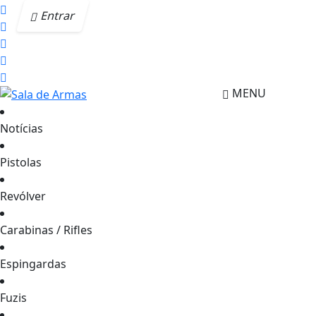
Entrar
MENU
Notícias
Pistolas
Revólver
Carabinas / Rifles
Espingardas
Fuzis