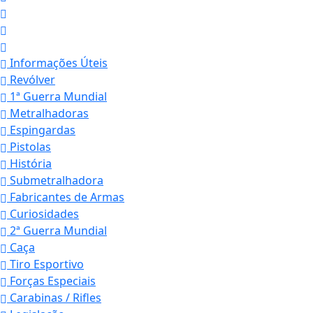
Informações Úteis
Revólver
1ª Guerra Mundial
Metralhadoras
Espingardas
Pistolas
História
Submetralhadora
Fabricantes de Armas
Curiosidades
2ª Guerra Mundial
Caça
Tiro Esportivo
Forças Especiais
Carabinas / Rifles