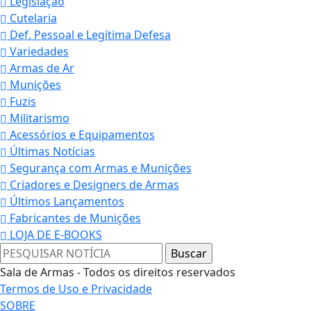
Legislação
Cutelaria
Def. Pessoal e Legítima Defesa
Variedades
Armas de Ar
Munições
Fuzis
Militarismo
Acessórios e Equipamentos
Últimas Notícias
Segurança com Armas e Munições
Criadores e Designers de Armas
Últimos Lançamentos
Fabricantes de Munições
LOJA DE E-BOOKS
Termos de Uso e Privacidade
Sala de Armas - Todos os direitos reservados
Esse site utiliza cookies para melhorar sua
Termos de Uso e Privacidade
experiência de navegação. Ao continuar o acesso,
SOBRE