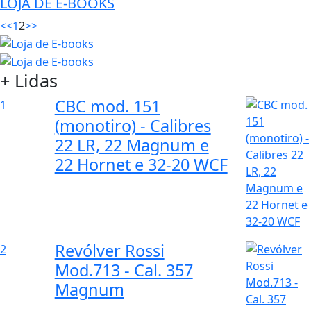
LOJA DE E-BOOKS
<<
1
2
>>
+ Lidas
CBC mod. 151
1
(monotiro) - Calibres
22 LR, 22 Magnum e
22 Hornet e 32-20 WCF
Revólver Rossi
2
Mod.713 - Cal. 357
Magnum