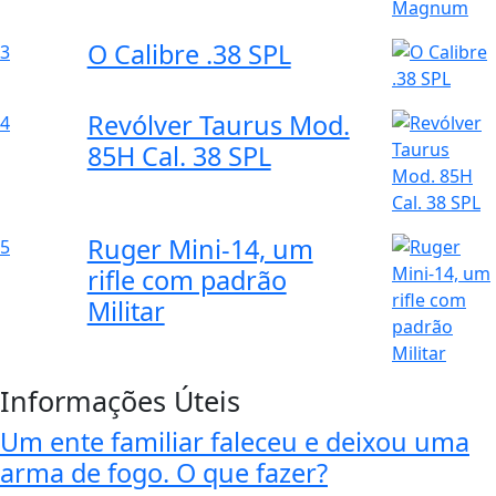
O Calibre .38 SPL
3
Revólver Taurus Mod.
4
85H Cal. 38 SPL
Ruger Mini-14, um
5
rifle com padrão
Militar
Informações Úteis
Um ente familiar faleceu e deixou uma
arma de fogo. O que fazer?