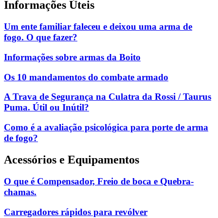
Informações Úteis
Um ente familiar faleceu e deixou uma arma de
fogo. O que fazer?
Informações sobre armas da Boito
Os 10 mandamentos do combate armado
A Trava de Segurança na Culatra da Rossi / Taurus
Puma. Útil ou Inútil?
Como é a avaliação psicológica para porte de arma
de fogo?
Acessórios e Equipamentos
O que é Compensador, Freio de boca e Quebra-
chamas.
Carregadores rápidos para revólver