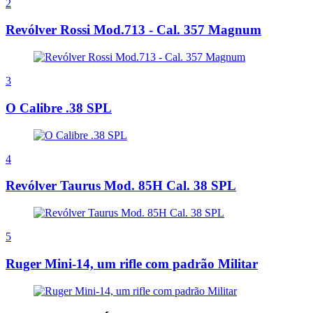
2
Revólver Rossi Mod.713 - Cal. 357 Magnum
3
O Calibre .38 SPL
4
Revólver Taurus Mod. 85H Cal. 38 SPL
5
Ruger Mini-14, um rifle com padrão Militar