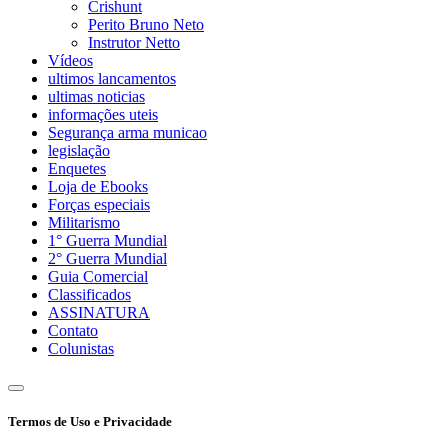
Crishunt
Perito Bruno Neto
Instrutor Netto
Vídeos
ultimos lancamentos
ultimas noticias
informações uteis
Segurança arma municao
legislação
Enquetes
Loja de Ebooks
Forças especiais
Militarismo
1° Guerra Mundial
2° Guerra Mundial
Guia Comercial
Classificados
ASSINATURA
Contato
Colunistas
Termos de Uso e Privacidade