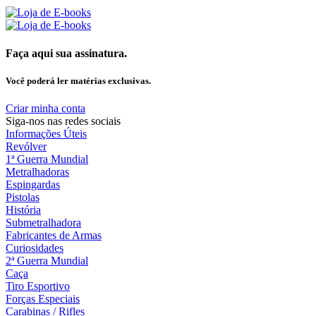
Faça aqui sua assinatura.
Você poderá ler matérias exclusivas.
Criar minha conta
Siga-nos nas redes sociais
Informações Úteis
Revólver
1ª Guerra Mundial
Metralhadoras
Espingardas
Pistolas
História
Submetralhadora
Fabricantes de Armas
Curiosidades
2ª Guerra Mundial
Caça
Tiro Esportivo
Forças Especiais
Carabinas / Rifles