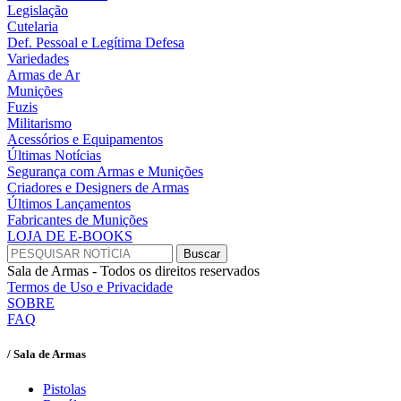
Legislação
Cutelaria
Def. Pessoal e Legítima Defesa
Variedades
Armas de Ar
Munições
Fuzis
Militarismo
Acessórios e Equipamentos
Últimas Notícias
Segurança com Armas e Munições
Criadores e Designers de Armas
Últimos Lançamentos
Fabricantes de Munições
LOJA DE E-BOOKS
Sala de Armas - Todos os direitos reservados
Termos de Uso e Privacidade
SOBRE
FAQ
/ Sala de Armas
Pistolas