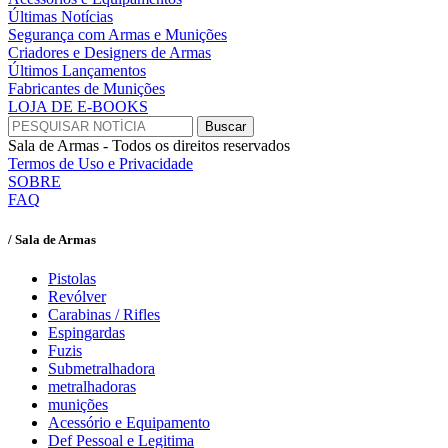
Últimas Notícias
Segurança com Armas e Munições
Criadores e Designers de Armas
Últimos Lançamentos
Fabricantes de Munições
LOJA DE E-BOOKS
Sala de Armas - Todos os direitos reservados
Termos de Uso e Privacidade
SOBRE
FAQ
/ Sala de Armas
Pistolas
Revólver
Carabinas / Rifles
Espingardas
Fuzis
Submetralhadora
metralhadoras
munições
Acessório e Equipamento
Def Pessoal e Legitima