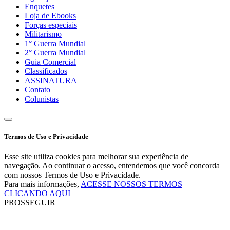
Enquetes
Loja de Ebooks
Forças especiais
Militarismo
1° Guerra Mundial
2° Guerra Mundial
Guia Comercial
Classificados
ASSINATURA
Contato
Colunistas
Termos de Uso e Privacidade
Esse site utiliza cookies para melhorar sua experiência de
navegação. Ao continuar o acesso, entendemos que você concorda
com nossos Termos de Uso e Privacidade.
Para mais informações,
ACESSE NOSSOS TERMOS
CLICANDO AQUI
PROSSEGUIR