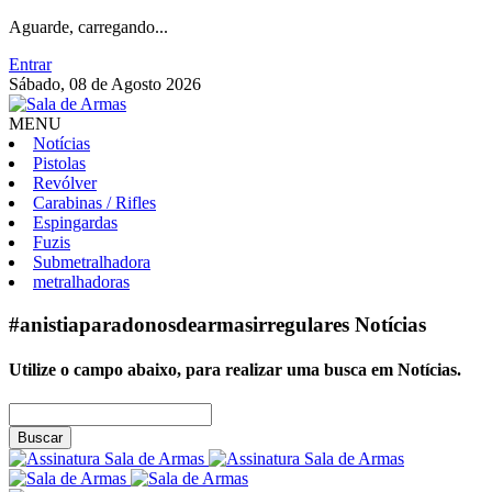
Aguarde, carregando...
Entrar
Sábado, 08 de Agosto 2026
MENU
Notícias
Pistolas
Revólver
Carabinas / Rifles
Espingardas
Fuzis
Submetralhadora
metralhadoras
#anistiaparadonosdearmasirregulares
Notícias
Utilize o campo abaixo, para realizar uma busca em
Notícias
.
Buscar