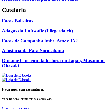
Cutelaria
Facas Balisticas
Adagas da Luftwaffe (Fliegerdolch)
Facas de Campanha Imbel Amz e IA2
A história da Faca Sorocabana
O maior Cuteleiro da história do Japão, Masamune
Okazaki.
Faça aqui sua assinatura.
Você poderá ler matérias exclusivas.
Criar minha conta