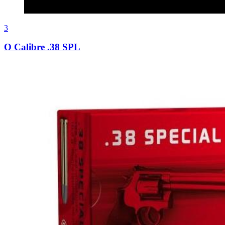
3
O Calibre .38 SPL