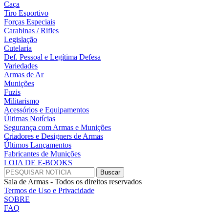
Caça
Tiro Esportivo
Forças Especiais
Carabinas / Rifles
Legislação
Cutelaria
Def. Pessoal e Legítima Defesa
Variedades
Armas de Ar
Munições
Fuzis
Militarismo
Acessórios e Equipamentos
Últimas Notícias
Segurança com Armas e Munições
Criadores e Designers de Armas
Últimos Lançamentos
Fabricantes de Munições
LOJA DE E-BOOKS
Sala de Armas - Todos os direitos reservados
Termos de Uso e Privacidade
SOBRE
FAQ