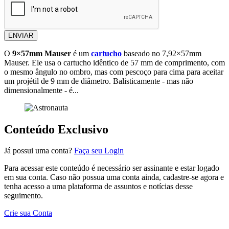
ENVIAR
O
9×57mm Mauser
é um
cartucho
baseado no 7,92×57mm
Mauser. Ele usa o cartucho idêntico de 57 mm de comprimento, com
o mesmo ângulo no ombro, mas com pescoço para cima para aceitar
um projétil de 9 mm de diâmetro. Balisticamente - mas não
dimensionalmente - é...
Conteúdo Exclusivo
Já possui uma conta?
Faça seu Login
Para acessar este conteúdo é necessário ser assinante e estar logado
em sua conta. Caso não possua uma conta ainda, cadastre-se agora e
tenha acesso a uma plataforma de assuntos e notícias desse
seguimento.
Crie sua Conta