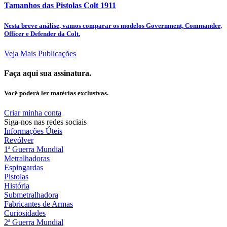
Tamanhos das Pistolas Colt 1911
Nesta breve análise, vamos comparar os modelos Government, Commander,
Officer e Defender da Colt.
Veja Mais Publicações
Faça aqui sua assinatura.
Você poderá ler matérias exclusivas.
Criar minha conta
Siga-nos nas redes sociais
Informações Úteis
Revólver
1ª Guerra Mundial
Metralhadoras
Espingardas
Pistolas
História
Submetralhadora
Fabricantes de Armas
Curiosidades
2ª Guerra Mundial