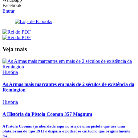
Facebook
Entrar
Veja mais
História
As Armas mais marcantes em mais de 2 séculos de existência da
Remington
História
A História da Pistola Coonan 357 Magnum
A Pistola Coonan (já abordada aqui no site), é uma pistola que usa uma
plataforma do tipo 1911 e dispara o poderoso cartucho que originalmente
foi...