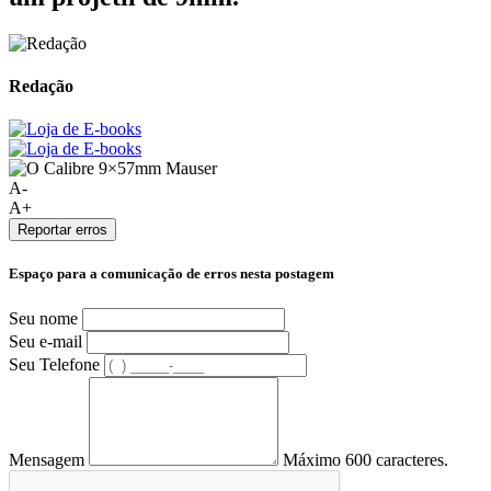
Redação
A-
A+
Reportar erros
Espaço para a comunicação de erros nesta postagem
Seu nome
Seu e-mail
Seu Telefone
Mensagem
Máximo 600 caracteres.