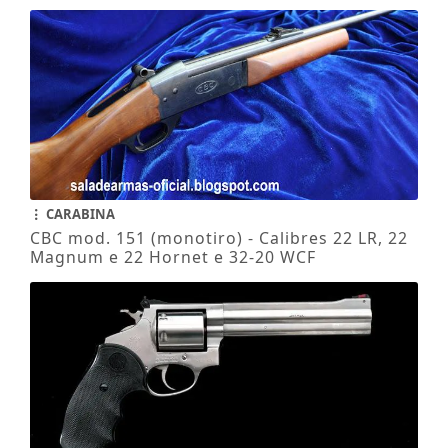
CARABINA
CBC mod. 151 (monotiro) - Calibres 22 LR, 22
Magnum e 22 Hornet e 32-20 WCF