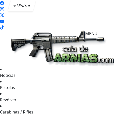
Entrar
MENU
Notícias
Pistolas
Revólver
Carabinas / Rifles