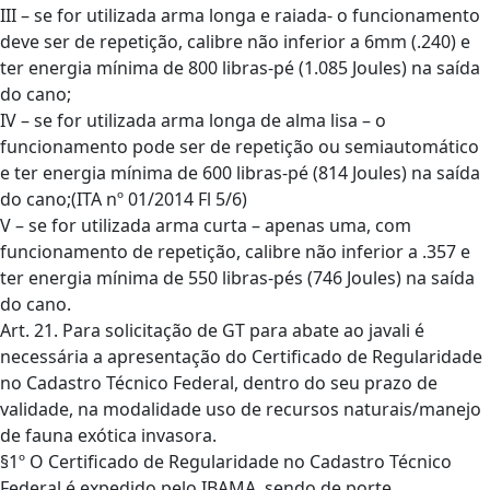
III – se for utilizada arma longa e raiada- o funcionamento
deve ser de repetição, calibre não inferior a 6mm (.240) e
ter energia mínima de 800 libras-pé (1.085 Joules) na saída
do cano;
IV – se for utilizada arma longa de alma lisa – o
funcionamento pode ser de repetição ou semiautomático
e ter energia mínima de 600 libras-pé (814 Joules) na saída
do cano;(ITA nº 01/2014 Fl 5/6)
V – se for utilizada arma curta – apenas uma, com
funcionamento de repetição, calibre não inferior a .357 e
ter energia mínima de 550 libras-pés (746 Joules) na saída
do cano.
Art. 21. Para solicitação de GT para abate ao javali é
necessária a apresentação do Certificado de Regularidade
no Cadastro Técnico Federal, dentro do seu prazo de
validade, na modalidade uso de recursos naturais/manejo
de fauna exótica invasora.
§1º O Certificado de Regularidade no Cadastro Técnico
Federal é expedido pelo IBAMA, sendo de porte