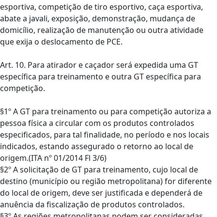
esportiva, competição de tiro esportivo, caça esportiva,
abate a javali, exposição, demonstração, mudança de
domicílio, realização de manutenção ou outra atividade
que exija o deslocamento de PCE.
Art. 10. Para atirador e caçador será expedida uma GT
específica para treinamento e outra GT específica para
competição.
§1º A GT para treinamento ou para competição autoriza a
pessoa física a circular com os produtos controlados
especificados, para tal finalidade, no período e nos locais
indicados, estando assegurado o retorno ao local de
origem.(ITA nº 01/2014 Fl 3/6)
§2º A solicitação de GT para treinamento, cujo local de
destino (município ou região metropolitana) for diferente
do local de origem, deve ser justificada e dependerá de
anuência da fiscalização de produtos controlados.
§3º As regiões metropolitanas podem ser consideradas