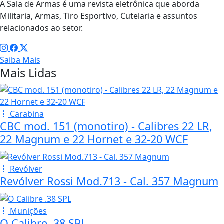
A Sala de Armas é uma revista eletrônica que aborda
Militaria, Armas, Tiro Esportivo, Cutelaria e assuntos
relacionados ao setor.
Saiba Mais
Mais Lidas
Carabina
CBC mod. 151 (monotiro) - Calibres 22 LR,
22 Magnum e 22 Hornet e 32-20 WCF
Revólver
Revólver Rossi Mod.713 - Cal. 357 Magnum
Munições
O Calibre .38 SPL