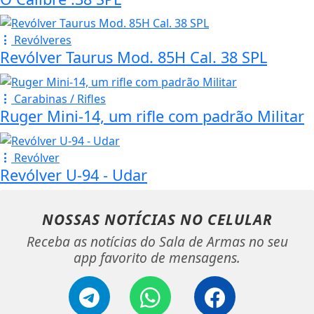
Revólveres
Revólver Taurus Mod. 85H Cal. 38 SPL
Carabinas / Rifles
Ruger Mini-14, um rifle com padrão Militar
Revólver
Revólver U-94 - Udar
NOSSAS NOTÍCIAS
NO CELULAR
Receba as notícias do Sala de Armas no seu
app favorito de mensagens.