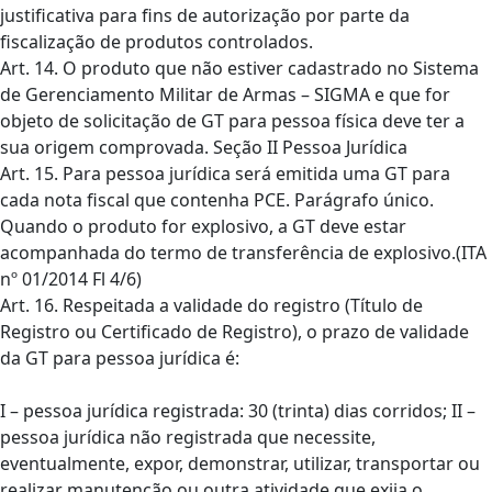
justificativa para fins de autorização por parte da
fiscalização de produtos controlados.
Art. 14. O produto que não estiver cadastrado no Sistema
de Gerenciamento Militar de Armas – SIGMA e que for
objeto de solicitação de GT para pessoa física deve ter a
sua origem comprovada. Seção II Pessoa Jurídica
Art. 15. Para pessoa jurídica será emitida uma GT para
cada nota fiscal que contenha PCE. Parágrafo único.
Quando o produto for explosivo, a GT deve estar
acompanhada do termo de transferência de explosivo.(ITA
nº 01/2014 Fl 4/6)
Art. 16. Respeitada a validade do registro (Título de
Registro ou Certificado de Registro), o prazo de validade
da GT para pessoa jurídica é:
I – pessoa jurídica registrada: 30 (trinta) dias corridos; II –
pessoa jurídica não registrada que necessite,
eventualmente, expor, demonstrar, utilizar, transportar ou
realizar manutenção ou outra atividade que exija o