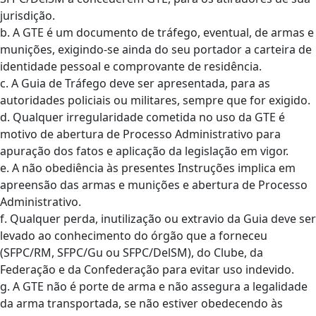
jurisdição.
b. A GTE é um documento de tráfego, eventual, de armas e
munições, exigindo-se ainda do seu portador a carteira de
identidade pessoal e comprovante de residência.
c. A Guia de Tráfego deve ser apresentada, para as
autoridades policiais ou militares, sempre que for exigido.
d. Qualquer irregularidade cometida no uso da GTE é
motivo de abertura de Processo Administrativo para
apuração dos fatos e aplicação da legislação em vigor.
e. A não obediência às presentes Instruções implica em
apreensão das armas e munições e abertura de Processo
Administrativo.
f. Qualquer perda, inutilização ou extravio da Guia deve ser
levado ao conhecimento do órgão que a forneceu
(SFPC/RM, SFPC/Gu ou SFPC/DelSM), do Clube, da
Federação e da Confederação para evitar uso indevido.
g. A GTE não é porte de arma e não assegura a legalidade
da arma transportada, se não estiver obedecendo às