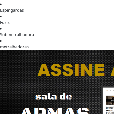
Espingardas
Fuzis
Submetralhadora
metralhadoras