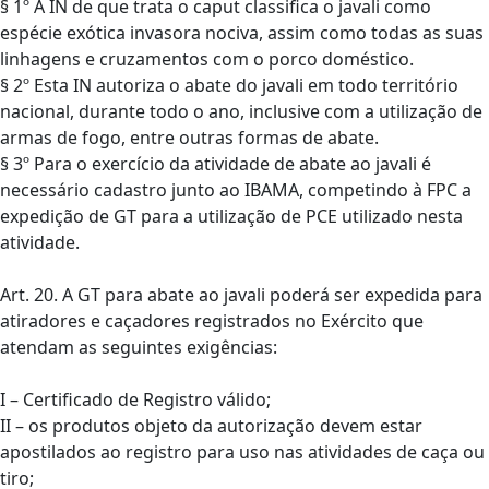
§ 1º A IN de que trata o caput classifica o javali como
espécie exótica invasora nociva, assim como todas as suas
linhagens e cruzamentos com o porco doméstico.
§ 2º Esta IN autoriza o abate do javali em todo território
nacional, durante todo o ano, inclusive com a utilização de
armas de fogo, entre outras formas de abate.
§ 3º Para o exercício da atividade de abate ao javali é
necessário cadastro junto ao IBAMA, competindo à FPC a
expedição de GT para a utilização de PCE utilizado nesta
atividade.
Art. 20. A GT para abate ao javali poderá ser expedida para
atiradores e caçadores registrados no Exército que
atendam as seguintes exigências:
I – Certificado de Registro válido;
II – os produtos objeto da autorização devem estar
apostilados ao registro para uso nas atividades de caça ou
tiro;