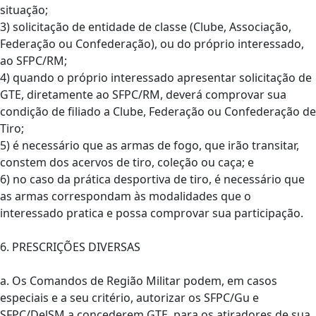
situação;
3) solicitação de entidade de classe (Clube, Associação,
Federação ou Confederação), ou do próprio interessado,
ao SFPC/RM;
4) quando o próprio interessado apresentar solicitação de
GTE, diretamente ao SFPC/RM, deverá comprovar sua
condição de filiado a Clube, Federação ou Confederação de
Tiro;
5) é necessário que as armas de fogo, que irão transitar,
constem dos acervos de tiro, coleção ou caça; e
6) no caso da prática desportiva de tiro, é necessário que
as armas correspondam às modalidades que o
interessado pratica e possa comprovar sua participação.
6. PRESCRIÇÕES DIVERSAS
a. Os Comandos de Região Militar podem, em casos
especiais e a seu critério, autorizar os SFPC/Gu e
SFPC/DelSM a concederem GTE, para os atiradores de sua