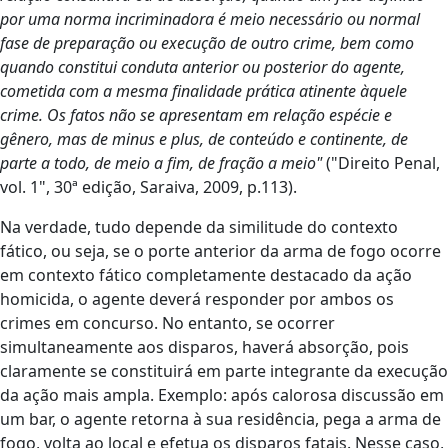
por uma norma incriminadora é meio necessário ou normal
fase de preparação ou execução de outro crime, bem como
quando constitui conduta anterior ou posterior do agente,
cometida com a mesma finalidade prática atinente àquele
crime. Os fatos não se apresentam em relação espécie e
gênero, mas de minus e plus, de conteúdo e continente, de
parte a todo, de meio a fim, de fração a meio"
("Direito Penal,
vol. 1", 30ª edição, Saraiva, 2009, p.113).
Na verdade, tudo depende da similitude do contexto
fático, ou seja, se o porte anterior da arma de fogo ocorre
em contexto fático completamente destacado da ação
homicida, o agente deverá responder por ambos os
crimes em concurso. No entanto, se ocorrer
simultaneamente aos disparos, haverá absorção, pois
claramente se constituirá em parte integrante da execução
da ação mais ampla. Exemplo: após calorosa discussão em
um bar, o agente retorna à sua residência, pega a arma de
fogo, volta ao local e efetua os disparos fatais. Nesse caso,