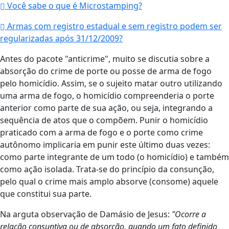
Você sabe o que é Microstamping?
Armas com registro estadual e sem registro podem ser
regularizadas após 31/12/2009?
Antes do pacote "anticrime", muito se discutia sobre a
absorção do crime de porte ou posse de arma de fogo
pelo homicídio. Assim, se o sujeito matar outro utilizando
uma arma de fogo, o homicídio compreenderia o porte
anterior como parte de sua ação, ou seja, integrando a
sequência de atos que o compõem. Punir o homicídio
praticado com a arma de fogo e o porte como crime
autônomo implicaria em punir este último duas vezes:
como parte integrante de um todo (o homicídio) e também
como ação isolada. Trata-se do princípio da consunção,
pelo qual o crime mais amplo absorve (consome) aquele
que constitui sua parte.
Na arguta observação de Damásio de Jesus:
"Ocorre a
relação consuntiva ou de absorção, quando um fato definido