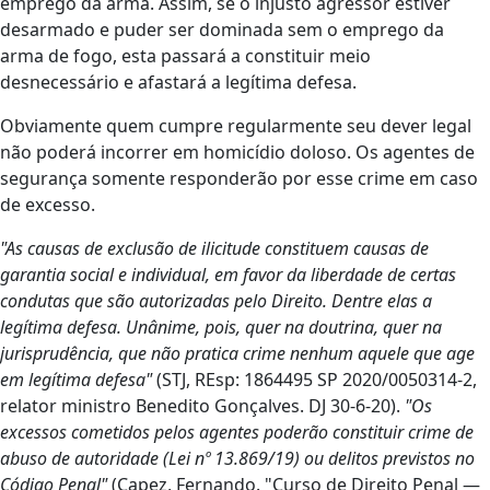
emprego da arma. Assim, se o injusto agressor estiver
desarmado e puder ser dominada sem o emprego da
arma de fogo, esta passará a constituir meio
desnecessário e afastará a legítima defesa.
Obviamente quem cumpre regularmente seu dever legal
não poderá incorrer em homicídio doloso. Os agentes de
segurança somente responderão por esse crime em caso
de excesso.
"As causas de exclusão de ilicitude constituem causas de
garantia social e individual, em favor da liberdade de certas
condutas que são autorizadas pelo Direito. Dentre elas a
legítima defesa. Unânime, pois, quer na doutrina, quer na
jurisprudência, que não pratica crime nenhum aquele que age
em legítima defesa"
(STJ, REsp: 1864495 SP 2020/0050314-2,
relator ministro Benedito Gonçalves. DJ 30-6-20).
"Os
excessos cometidos pelos agentes poderão constituir crime de
abuso de autoridade (Lei nº 13.869/19) ou delitos previstos no
Código Penal"
(Capez, Fernando. "Curso de Direito Penal —