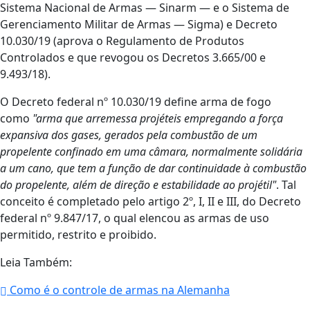
Sistema Nacional de Armas — Sinarm — e o Sistema de
Gerenciamento Militar de Armas — Sigma) e Decreto
10.030/19 (aprova o Regulamento de Produtos
Controlados e que revogou os Decretos 3.665/00 e
9.493/18).
O Decreto federal nº 10.030/19 define arma de fogo
como
"arma que arremessa projéteis empregando a força
expansiva dos gases, gerados pela combustão de um
propelente confinado em uma câmara, normalmente solidária
a um cano, que tem a função de dar continuidade à combustão
do propelente, além de direção e estabilidade ao projétil"
. Tal
conceito é completado pelo artigo 2º, I, II e III, do Decreto
federal nº 9.847/17, o qual elencou as armas de uso
permitido, restrito e proibido.
Leia Também:
Como é o controle de armas na Alemanha