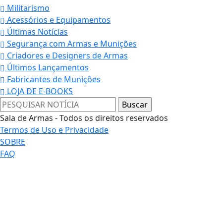
Militarismo
Acessórios e Equipamentos
Últimas Notícias
Segurança com Armas e Munições
Criadores e Designers de Armas
Últimos Lançamentos
Fabricantes de Munições
LOJA DE E-BOOKS
Sala de Armas - Todos os direitos reservados
Termos de Uso e Privacidade
SOBRE
FAQ
Termos de Uso e Privacidade
Esse site utiliza cookies para melhorar sua
experiência de navegação. Ao continuar o acesso,
entendemos que você concorda com nossos Termos
de Uso e Privacidade.