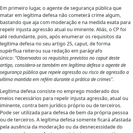
Em primeiro lugar, o agente de segurança pública que
matar em legítima defesa não cometerá crime algum,
bastando que aja com moderação e na medida exata para
repelir injusta agressão atual ou iminente. Aliás, o CP foi
até redundante, pois, após enumerar os requisitos da
legítima defesa no seu artigo 25, caput, de forma
supérflua reiterou sua redação em parágrafo
único:
"Observados os requisitos previstos no caput deste
artigo, considera-se também em legítima defesa o agente de
segurança pública que repele agressão ou risco de agressão a
vítima mantida em refém durante a prática de crimes"
.
Legítima defesa consiste no emprego moderado dos
meios necessários para repelir injusta agressão, atual ou
iminente, contra bem jurídico próprio ou de terceiros.
Pode ser utilizada para defesa de bem da própria pessoa
ou de terceiros. A legítima defesa somente ficará afastada
pela ausência da moderação ou da desnecessidade do