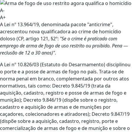
A-
A+
A Lei nº 13.964/19, denominada pacote "anticrime",
acrescentou nova qualificadora ao crime de homicídio
doloso (CP, artigo 121, §2º:
"Se o crime é praticado com
emprego de arma de fogo de uso restrito ou proibido. Pena —
reclusão de 12 a 30 anos)"
.
A Lei nº 10.826/03 (Estatuto do Desarmamento) disciplinou
o porte e a posse de armas de fogo no país. Trata-se de
norma penal em branco, complementada por outros atos
normativos, tais como: Decreto 9.845/19 (trata da
aquisição, cadastro, registro e posse de armas de fogo e
munição); Decreto 9.846/19 (dispõe sobre o registro,
cadastro e aquisição de armas e de munições por
caçadores, colecionadores e atiradores); Decreto 9.847/19
(dispõe sobre a aquisição, cadastro, registro, porte e
comercialização de armas de fogo e de munição e sobre o