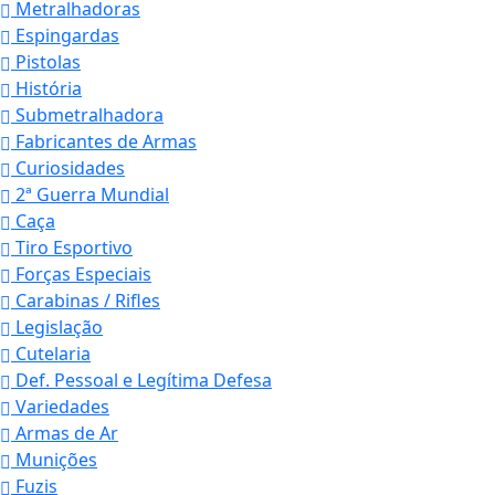
Metralhadoras
Espingardas
Pistolas
História
Submetralhadora
Fabricantes de Armas
Curiosidades
2ª Guerra Mundial
Caça
Tiro Esportivo
Forças Especiais
Carabinas / Rifles
Legislação
Cutelaria
Def. Pessoal e Legítima Defesa
Variedades
Armas de Ar
Munições
Fuzis