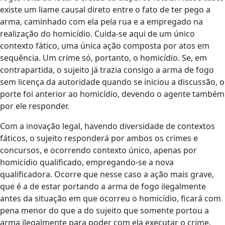
existe um liame causal direto entre o fato de ter pego a
arma, caminhado com ela pela rua e a empregado na
realização do homicídio. Cuida-se aqui de um único
contexto fático, uma única ação composta por atos em
sequência. Um crime só, portanto, o homicídio. Se, em
contrapartida, o sujeito já trazia consigo a arma de fogo
sem licença da autoridade quando se iniciou a discussão, o
porte foi anterior ao homicídio, devendo o agente também
por ele responder.
Com a inovação legal, havendo diversidade de contextos
fáticos, o sujeito responderá por ambos os crimes e
concursos, e ocorrendo contexto único, apenas por
homicídio qualificado, empregando-se a nova
qualificadora. Ocorre que nesse caso a ação mais grave,
que é a de estar portando a arma de fogo ilegalmente
antes da situação em que ocorreu o homicídio, ficará com
pena menor do que a do sujeito que somente portou a
arma ilegalmente para poder com ela executar o crime.