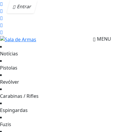
Entrar
MENU
Notícias
Pistolas
Revólver
Carabinas / Rifles
Espingardas
Fuzis