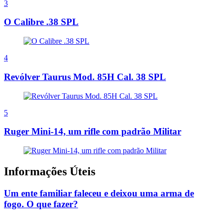
3
O Calibre .38 SPL
4
Revólver Taurus Mod. 85H Cal. 38 SPL
5
Ruger Mini-14, um rifle com padrão Militar
Informações Úteis
Um ente familiar faleceu e deixou uma arma de
fogo. O que fazer?