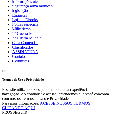
informações uteis
Segurança arma municao
legislação
Enquetes
Loja de Ebooks
Forças especiais
Militarismo
1° Guerra Mundial
2° Guerra Mundial
Guia Comercial
Classificados
ASSINATURA
Contato
Colunistas
Termos de Uso e Privacidade
Esse site utiliza cookies para melhorar sua experiência de
navegação. Ao continuar o acesso, entendemos que você concorda
com nossos Termos de Uso e Privacidade.
Para mais informações,
ACESSE NOSSOS TERMOS
CLICANDO AQUI
PROSSEGUIR