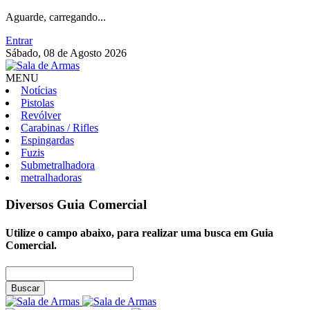
Aguarde, carregando...
Entrar
Sábado, 08 de Agosto 2026
MENU
Notícias
Pistolas
Revólver
Carabinas / Rifles
Espingardas
Fuzis
Submetralhadora
metralhadoras
Diversos
Guia Comercial
Utilize o campo abaixo, para realizar uma busca em
Guia
Comercial
.
Buscar