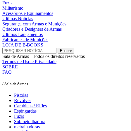
Fuzis
Militarismo
Acessórios e Equipamentos
Últimas Notícias
Segurança com Armas e Munições
Criadores e Designers de Armas
Últimos Lançamentos
Fabricantes de Munições
LOJA DE E-BOOKS
Sala de Armas - Todos os direitos reservados
Termos de Uso e Privacidade
SOBRE
FAQ
/ Sala de Armas
Pistolas
Revólver
Carabinas / Rifles
Espingardas
Fuzis
Submetralhadora
metralhadoras