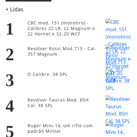
+ Lidas
1
CBC mod. 151 (monotiro) -
Calibres 22 LR, 22 Magnum e
22 Hornet e 32-20 WCF
2
Revólver Rossi Mod.713 - Cal.
357 Magnum
3
O Calibre .38 SPL
4
Revólver Taurus Mod. 85H
Cal. 38 SPL
5
Ruger Mini-14, um rifle com
padrão Militar