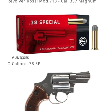
Revólver Rossi Mod.713 - Cal. 357 Magnum
MUNIÇÕES
O Calibre .38 SPL