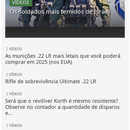
VÍDEOS
Os soldados mais temidos de Israel
VÍDEOS
As munições .22 LR mais letais que você poderá
comprar em 2025 (nos EUA)
VÍDEOS
Rifle de sobrevivência Ultimate .22 LR
VÍDEOS
Será que o revólver Korth é mesmo resistente?
Observe no contador a quantidade de disparos
e...
VÍDEOS