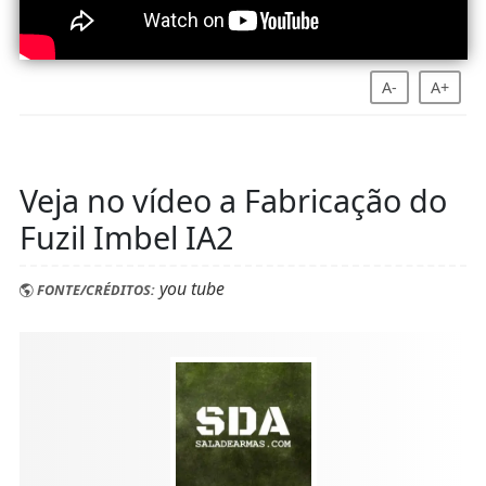
A-
A+
Veja no vídeo a Fabricação do
Fuzil Imbel IA2
you tube
FONTE/CRÉDITOS: