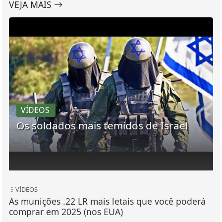
VEJA MAIS
VÍDEOS
Os soldados mais temidos de Israel
VÍDEOS
As munições .22 LR mais letais que você poderá
comprar em 2025 (nos EUA)