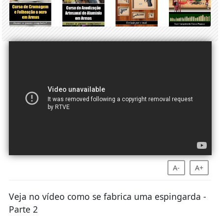
A-
A+
Veja no vídeo como se fabrica uma espingarda -
Parte 2