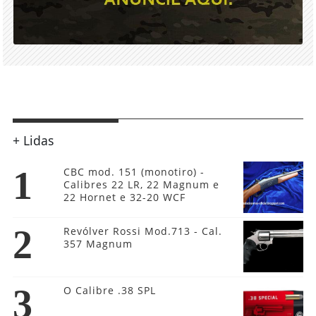
+ Lidas
1
CBC mod. 151 (monotiro) -
Calibres 22 LR, 22 Magnum e
22 Hornet e 32-20 WCF
2
Revólver Rossi Mod.713 - Cal.
357 Magnum
3
O Calibre .38 SPL