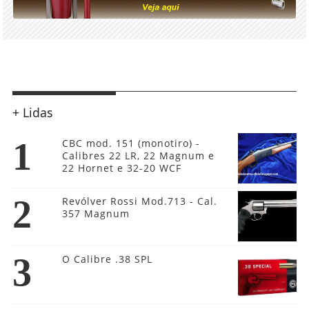
+ Lidas
1
CBC mod. 151 (monotiro) -
Calibres 22 LR, 22 Magnum e
22 Hornet e 32-20 WCF
2
Revólver Rossi Mod.713 - Cal.
357 Magnum
3
O Calibre .38 SPL