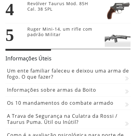
4
Revólver Taurus Mod. 85H
Cal. 38 SPL
5
Ruger Mini-14, um rifle com
padrão Militar
Informações Úteis
Um ente familiar faleceu e deixou uma arma de
fogo. O que fazer?
Informações sobre armas da Boito
Os 10 mandamentos do combate armado
A Trava de Segurança na Culatra da Rossi /
Taurus Puma. Útil ou Inútil?
Como é a avaliação psicológica para porte de