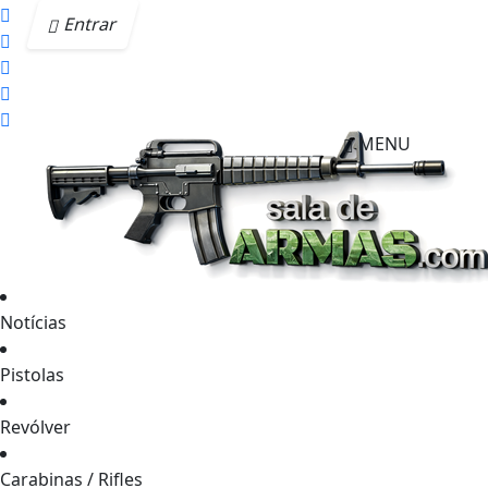
Entrar
MENU
Notícias
Pistolas
Revólver
Carabinas / Rifles