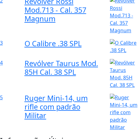
Revólver Rossi
2
Mod.713 - Cal. 357
Magnum
O Calibre .38 SPL
3
Revólver Taurus Mod.
4
85H Cal. 38 SPL
Ruger Mini-14, um
5
rifle com padrão
Militar