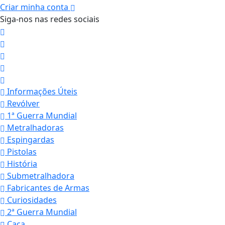
Criar minha conta
Siga-nos nas redes sociais
Informações Úteis
Revólver
1ª Guerra Mundial
Metralhadoras
Espingardas
Pistolas
História
Submetralhadora
Fabricantes de Armas
Curiosidades
2ª Guerra Mundial
Caça