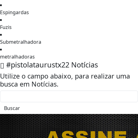
Espingardas
Fuzis
Submetralhadora
metralhadoras
#pistolataurustx22
Notícias
Utilize o campo abaixo, para realizar uma
busca em
Notícias
.
Buscar