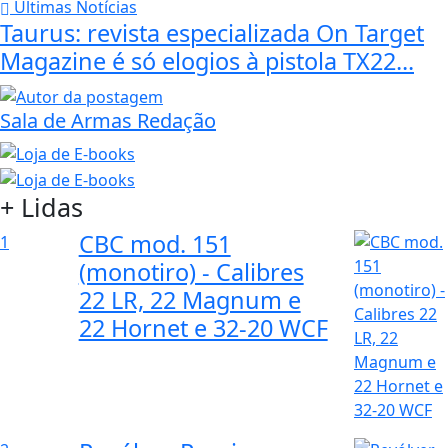
Últimas Notícias
Taurus: revista especializada On Target
Magazine é só elogios à pistola TX22...
Sala de Armas Redação
+ Lidas
CBC mod. 151
1
(monotiro) - Calibres
22 LR, 22 Magnum e
22 Hornet e 32-20 WCF