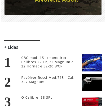
+ Lidas
1
CBC mod. 151 (monotiro) -
Calibres 22 LR, 22 Magnum e
22 Hornet e 32-20 WCF
2
Revólver Rossi Mod.713 - Cal.
357 Magnum
3
O Calibre .38 SPL