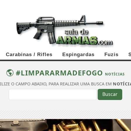
Carabinas / Rifles
Espingardas
Fuzis
#LIMPARARMADEFOGO
NOTÍCIAS
ILIZE O CAMPO ABAIXO, PARA REALIZAR UMA BUSCA EM
NOTÍCI
Buscar