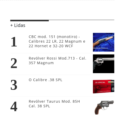
+ Lidas
1
CBC mod. 151 (monotiro) -
Calibres 22 LR, 22 Magnum e
22 Hornet e 32-20 WCF
2
Revólver Rossi Mod.713 - Cal.
357 Magnum
3
O Calibre .38 SPL
4
Revólver Taurus Mod. 85H
Cal. 38 SPL