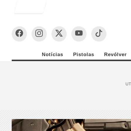
Entrar
Notícias
Pistolas
Revólver
UT