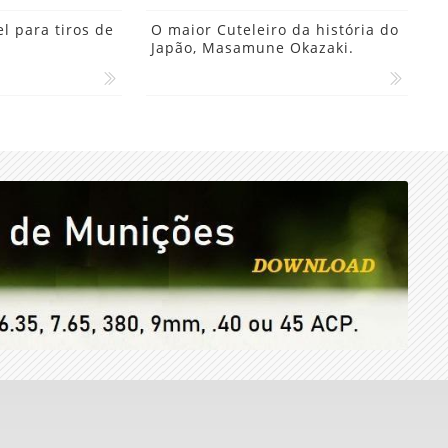
l para tiros de
O maior Cuteleiro da história do
Japão, Masamune Okazaki.