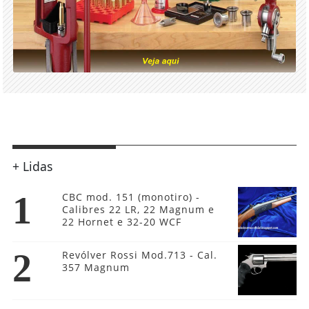
+ Lidas
1
CBC mod. 151 (monotiro) -
Calibres 22 LR, 22 Magnum e
22 Hornet e 32-20 WCF
2
Revólver Rossi Mod.713 - Cal.
357 Magnum