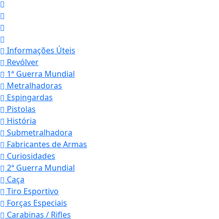
Informações Úteis
Revólver
1ª Guerra Mundial
Metralhadoras
Espingardas
Pistolas
História
Submetralhadora
Fabricantes de Armas
Curiosidades
2ª Guerra Mundial
Caça
Tiro Esportivo
Forças Especiais
Carabinas / Rifles