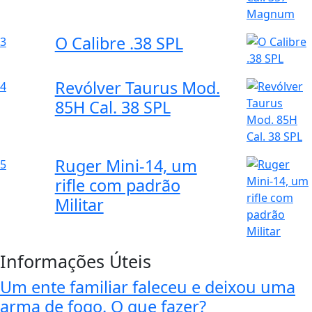
O Calibre .38 SPL
3
Revólver Taurus Mod.
4
85H Cal. 38 SPL
Ruger Mini-14, um
5
rifle com padrão
Militar
Informações Úteis
Um ente familiar faleceu e deixou uma
arma de fogo. O que fazer?