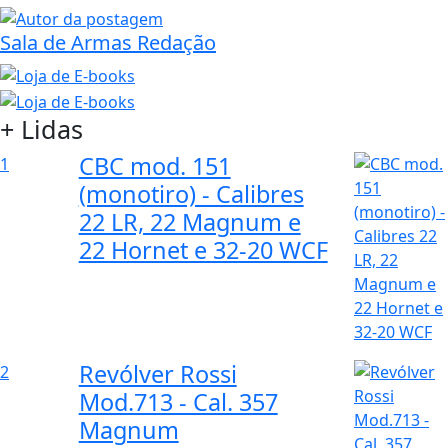
Sala de Armas Redação
+ Lidas
CBC mod. 151
1
(monotiro) - Calibres
22 LR, 22 Magnum e
22 Hornet e 32-20 WCF
Revólver Rossi
2
Mod.713 - Cal. 357
Magnum