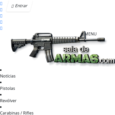
Entrar
MENU
Notícias
Pistolas
Revólver
Carabinas / Rifles