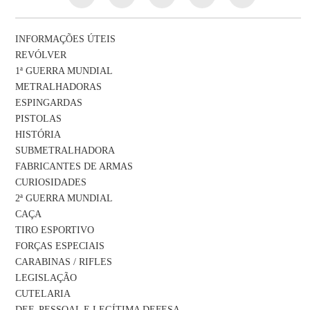
INFORMAÇÕES ÚTEIS
REVÓLVER
1ª GUERRA MUNDIAL
METRALHADORAS
ESPINGARDAS
PISTOLAS
HISTÓRIA
SUBMETRALHADORA
FABRICANTES DE ARMAS
CURIOSIDADES
2ª GUERRA MUNDIAL
CAÇA
TIRO ESPORTIVO
FORÇAS ESPECIAIS
CARABINAS / RIFLES
LEGISLAÇÃO
CUTELARIA
DEF. PESSOAL E LEGÍTIMA DEFESA