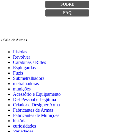
SOBRE
FAQ
/ Sala de Armas
Pistolas
Revólver
Carabinas / Rifles
Espingardas
Fuzis
Submetralhadora
metralhadoras
munições
Acessório e Equipamento
Def Pessoal e Legitima
Criador e Designer Arma
Fabricantes de Armas
Fabricantes de Munições
história
curiosidades
Variedades