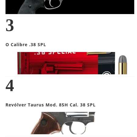
3
O Calibre .38 SPL
4
Revólver Taurus Mod. 85H Cal. 38 SPL