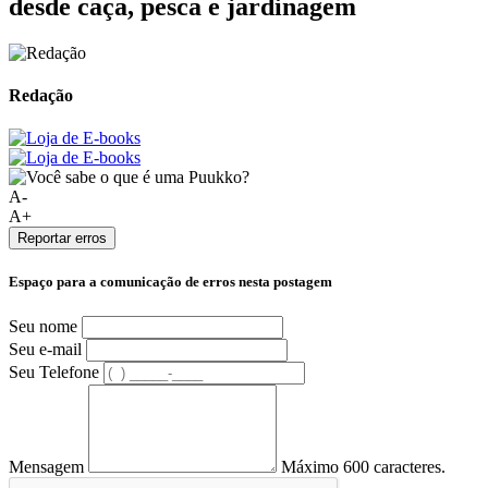
desde caça, pesca e jardinagem
Redação
A-
A+
Reportar erros
Espaço para a comunicação de erros nesta postagem
Seu nome
Seu e-mail
Seu Telefone
Mensagem
Máximo 600 caracteres.