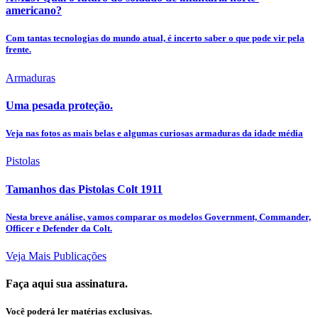
americano?
Com tantas tecnologias do mundo atual, é incerto saber o que pode vir pela
frente.
Armaduras
Uma pesada proteção.
Veja nas fotos as mais belas e algumas curiosas armaduras da idade média
Pistolas
Tamanhos das Pistolas Colt 1911
Nesta breve análise, vamos comparar os modelos Government, Commander,
Officer e Defender da Colt.
Veja Mais Publicações
Faça aqui sua assinatura.
Você poderá ler matérias exclusivas.