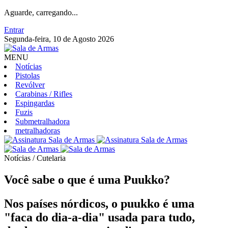
Aguarde, carregando...
Entrar
Segunda-feira, 10 de Agosto 2026
MENU
Notícias
Pistolas
Revólver
Carabinas / Rifles
Espingardas
Fuzis
Submetralhadora
metralhadoras
Notícias / Cutelaria
Você sabe o que é uma Puukko?
Nos países nórdicos, o puukko é uma
"faca do dia-a-dia" usada para tudo,