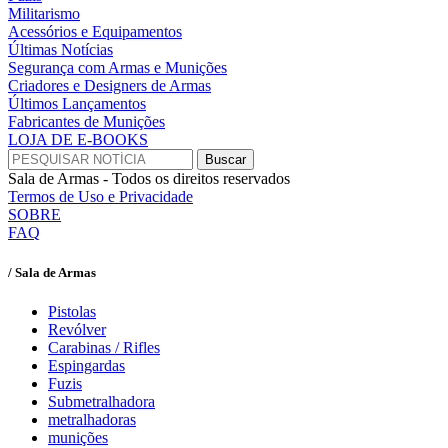
Militarismo
Acessórios e Equipamentos
Últimas Notícias
Segurança com Armas e Munições
Criadores e Designers de Armas
Últimos Lançamentos
Fabricantes de Munições
LOJA DE E-BOOKS
Sala de Armas - Todos os direitos reservados
Termos de Uso e Privacidade
SOBRE
FAQ
/ Sala de Armas
Pistolas
Revólver
Carabinas / Rifles
Espingardas
Fuzis
Submetralhadora
metralhadoras
munições