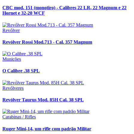
CBC mod. 151 (monotiro) - Calibres 22 LR, 22 Magnum e 22
Hornet e 32-20 WCF
Revólver
Revólver Rossi Mod.713 - Cal. 357 Magnum
Munições
O Calibre .38 SPL
Revólveres
Revólver Taurus Mod. 85H Cal. 38 SPL
Carabinas / Rifles
Ruger Mini-14, um rifle com padrão Militar