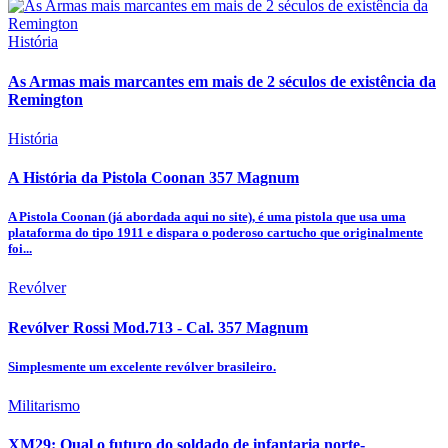
História
As Armas mais marcantes em mais de 2 séculos de existência da
Remington
História
A História da Pistola Coonan 357 Magnum
A Pistola Coonan (já abordada aqui no site), é uma pistola que usa uma
plataforma do tipo 1911 e dispara o poderoso cartucho que originalmente
foi...
Revólver
Revólver Rossi Mod.713 - Cal. 357 Magnum
Simplesmente um excelente revólver brasileiro.
Militarismo
XM29: Qual o futuro do soldado de infantaria norte-