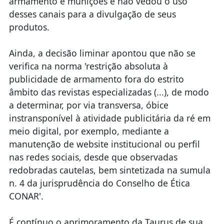
armamento e munições e não vedou o uso
desses canais para a divulgação de seus
produtos.
Ainda, a decisão liminar apontou que não se
verifica na norma 'restrição absoluta à
publicidade de armamento fora do estrito
âmbito das revistas especializadas (...), de modo
a determinar, por via transversa, óbice
instransponível à atividade publicitária da ré em
meio digital, por exemplo, mediante a
manutenção de website institucional ou perfil
nas redes sociais, desde que observadas
redobradas cautelas, bem sintetizada na sumula
n. 4 da jurisprudência do Conselho de Ética
CONAR'.
É contínuo o aprimoramento da Taurus de sua