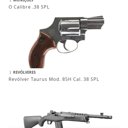
MUNIÇÕES
O Calibre .38 SPL
REVÓLVERES
Revólver Taurus Mod. 85H Cal. 38 SPL