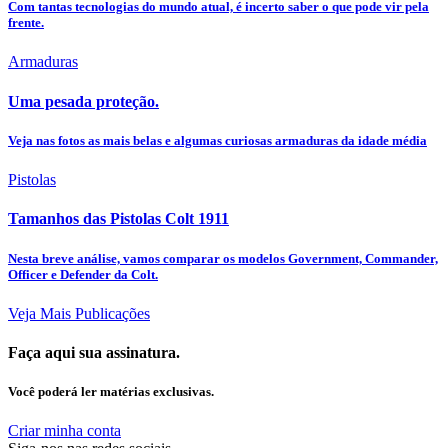
Com tantas tecnologias do mundo atual, é incerto saber o que pode vir pela
frente.
Armaduras
Uma pesada proteção.
Veja nas fotos as mais belas e algumas curiosas armaduras da idade média
Pistolas
Tamanhos das Pistolas Colt 1911
Nesta breve análise, vamos comparar os modelos Government, Commander,
Officer e Defender da Colt.
Veja Mais Publicações
Faça aqui sua assinatura.
Você poderá ler matérias exclusivas.
Criar minha conta