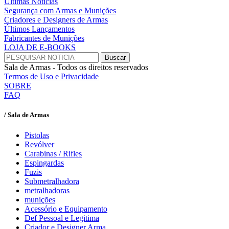
Últimas Notícias
Segurança com Armas e Munições
Criadores e Designers de Armas
Últimos Lançamentos
Fabricantes de Munições
LOJA DE E-BOOKS
Sala de Armas - Todos os direitos reservados
Termos de Uso e Privacidade
SOBRE
FAQ
/ Sala de Armas
Pistolas
Revólver
Carabinas / Rifles
Espingardas
Fuzis
Submetralhadora
metralhadoras
munições
Acessório e Equipamento
Def Pessoal e Legitima
Criador e Designer Arma