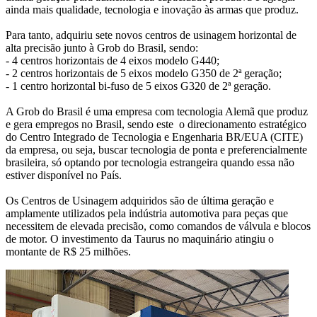
ainda mais qualidade, tecnologia e inovação às armas que produz.
Para tanto, adquiriu sete novos centros de usinagem horizontal de
alta precisão junto à Grob do Brasil, sendo:
- 4 centros horizontais de 4 eixos modelo G440;
- 2 centros horizontais de 5 eixos modelo G350 de 2ª geração;
- 1 centro horizontal bi-fuso de 5 eixos G320 de 2ª geração.
A Grob do Brasil é uma empresa com tecnologia Alemã que produz
e gera empregos no Brasil, sendo este o direcionamento estratégico
do Centro Integrado de Tecnologia e Engenharia BR/EUA (CITE)
da empresa, ou seja, buscar tecnologia de ponta e preferencialmente
brasileira, só optando por tecnologia estrangeira quando essa não
estiver disponível no País.
Os Centros de Usinagem adquiridos são de última geração e
amplamente utilizados pela indústria automotiva para peças que
necessitem de elevada precisão, como comandos de válvula e blocos
de motor. O investimento da Taurus no maquinário atingiu o
montante de R$ 25 milhões.