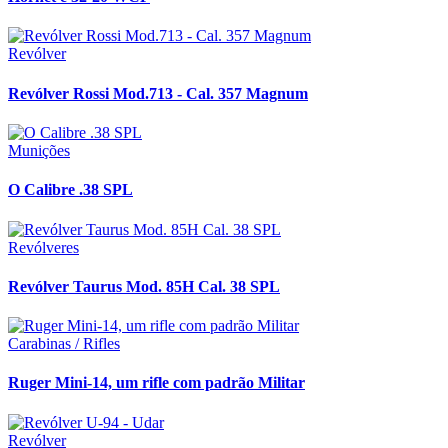
Revólver
Revólver Rossi Mod.713 - Cal. 357 Magnum
Munições
O Calibre .38 SPL
Revólveres
Revólver Taurus Mod. 85H Cal. 38 SPL
Carabinas / Rifles
Ruger Mini-14, um rifle com padrão Militar
Revólver