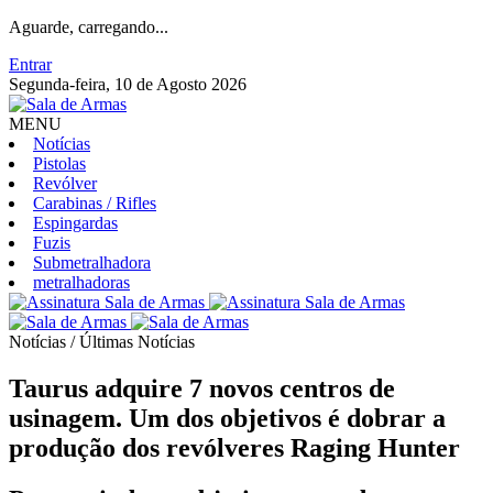
Aguarde, carregando...
Entrar
Segunda-feira, 10 de Agosto 2026
MENU
Notícias
Pistolas
Revólver
Carabinas / Rifles
Espingardas
Fuzis
Submetralhadora
metralhadoras
Notícias / Últimas Notícias
Taurus adquire 7 novos centros de
usinagem. Um dos objetivos é dobrar a
produção dos revólveres Raging Hunter