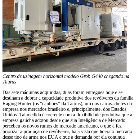
Centro de usinagem horizontal modelo Grob G440 chegando na
Taurus
Das sete máquinas adquiridas, duas foram entregues hoje e se
destinam a dobrar a capacidade produtiva dos revólveres da família
Raging Hunter (os "canhões" da Taurus), um dos carros-chefes da
empresa nos mercados brasileiro e, principalmente, dos Estados
Unidos. Tal medida é coerente com a flexibilidade produtiva que a
empresa gaúcha adotou desde que sua Inteligência de Mercado
percebeu os novos rumos do mercado americano, o que a fez
priorizar a produção de revólveres, haja vista que lidera o mercado
desse tipo de arma nos EUA e que a demanda por ela continua