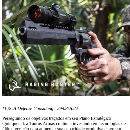
*
LRCA Defense Consulting - 29/08/2022
Perseguindo os objetivos traçados em seu Plano Estratégico
Quinquenal, a Taurus Armas continua investindo em tecnologias de
última geração para aumentar sua capacidade produtiva e agregar